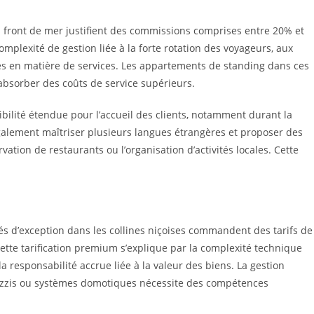
n front de mer justifient des commissions comprises entre 20% et
complexité de gestion liée à la forte rotation des voyageurs, aux
es en matière de services. Les appartements de standing dans ces
absorber des coûts de service supérieurs.
bilité étendue pour l’accueil des clients, notamment durant la
également maîtriser plusieurs langues étrangères et proposer des
ation de restaurants ou l’organisation d’activités locales. Cette
tés d’exception dans les collines niçoises commandent des tarifs de
ette tarification premium s’explique par la complexité technique
a responsabilité accrue liée à la valeur des biens. La gestion
uzzis ou systèmes domotiques nécessite des compétences