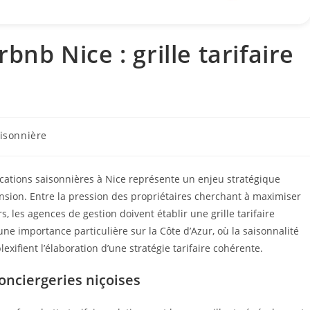
rbnb Nice : grille tarifaire
aisonnière
locations saisonnières à Nice représente un enjeu stratégique
sion. Entre la pression des propriétaires cherchant à maximiser
, les agences de gestion doivent établir une grille tarifaire
ne importance particulière sur la Côte d’Azur, où la saisonnalité
exifient l’élaboration d’une stratégie tarifaire cohérente.
conciergeries niçoises