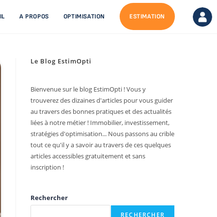
IL
A PROPOS
OPTIMISATION
ESTIMATION
Le Blog EstimOpti
Bienvenue sur le blog EstimOpti ! Vous y
trouverez des dizaines d'articles pour vous guider
au travers des bonnes pratiques et des actualités
liées à notre métier ! Immobilier, investissement,
stratégies d'optimisation... Nous passons au crible
tout ce qu'il y a savoir au travers de ces quelques
articles accessibles gratuitement et sans
inscription !
Rechercher
RECHERCHER