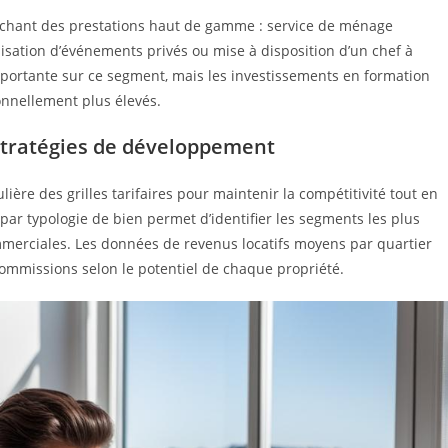
erchant des prestations haut de gamme : service de ménage
isation d’événements privés ou mise à disposition d’un chef à
portante sur ce segment, mais les investissements en formation
onnellement plus élevés.
t stratégies de développement
ière des grilles tarifaires pour maintenir la compétitivité tout en
par typologie de bien permet d’identifier les segments les plus
commerciales. Les données de revenus locatifs moyens par quartier
commissions selon le potentiel de chaque propriété.