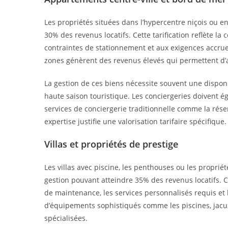
Les propriétés situées dans l’hypercentre niçois ou e
30% des revenus locatifs. Cette tarification reflète la 
contraintes de stationnement et aux exigences accru
zones génèrent des revenus élevés qui permettent d’
La gestion de ces biens nécessite souvent une disponi
haute saison touristique. Les conciergeries doivent 
services de conciergerie traditionnelle comme la réserv
expertise justifie une valorisation tarifaire spécifique.
Villas et propriétés de prestige
Les villas avec piscine, les penthouses ou les proprié
gestion pouvant atteindre 35% des revenus locatifs. C
de maintenance, les services personnalisés requis et l
d’équipements sophistiqués comme les piscines, jac
spécialisées.