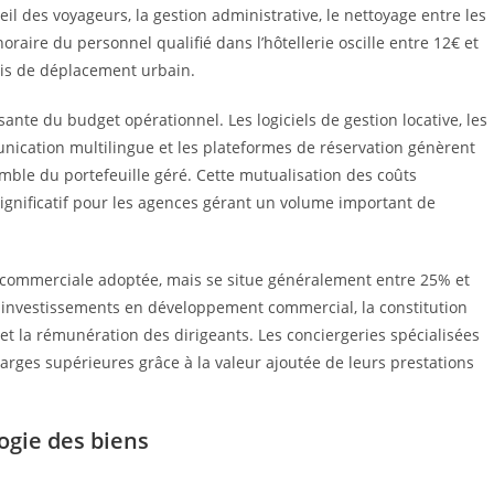
eil des voyageurs, la gestion administrative, le nettoyage entre les
oraire du personnel qualifié dans l’hôtellerie oscille entre 12€ et
rais de déplacement urbain.
ante du budget opérationnel. Les logiciels de gestion locative, les
nication multilingue et les plateformes de réservation génèrent
semble du portefeuille géré. Cette mutualisation des coûts
ignificatif pour les agences gérant un volume important de
ie commerciale adoptée, mais se situe généralement entre 25% et
es investissements en développement commercial, la constitution
t la rémunération des dirigeants. Les conciergeries spécialisées
ges supérieures grâce à la valeur ajoutée de leurs prestations
ogie des biens