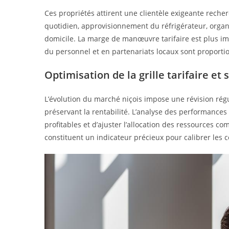
Ces propriétés attirent une clientèle exigeante rech
quotidien, approvisionnement du réfrigérateur, organ
domicile. La marge de manœuvre tarifaire est plus im
du personnel et en partenariats locaux sont proporti
Optimisation de la grille tarifaire e
L’évolution du marché niçois impose une révision régul
préservant la rentabilité. L’analyse des performances 
profitables et d’ajuster l’allocation des ressources 
constituent un indicateur précieux pour calibrer les 