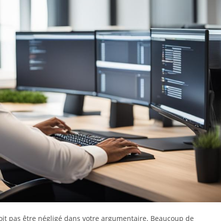
 doit pas être négligé dans votre argumentaire. Beaucoup de