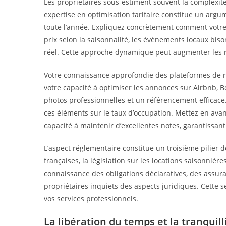
Les propriétaires sous-estiment souvent la complexité
expertise en optimisation tarifaire constitue un argum
toute l’année. Expliquez concrètement comment votre
prix selon la saisonnalité, les événements locaux bis
réel. Cette approche dynamique peut augmenter les 
Votre connaissance approfondie des plateformes de 
votre capacité à optimiser les annonces sur Airbnb, B
photos professionnelles et un référencement efficace.
ces éléments sur le taux d’occupation. Mettez en avan
capacité à maintenir d’excellentes notes, garantissant
L’aspect réglementaire constitue un troisième pilier
françaises, la législation sur les locations saisonniè
connaissance des obligations déclaratives, des assura
propriétaires inquiets des aspects juridiques. Cette 
vos services professionnels.
La libération du temps et la tranquilli