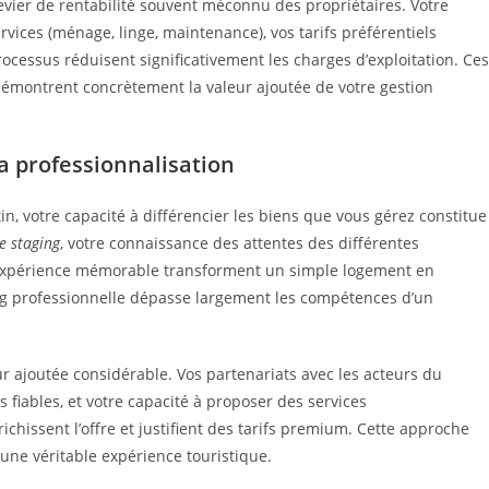
evier de rentabilité souvent méconnu des propriétaires. Votre
vices (ménage, linge, maintenance), vos tarifs préférentiels
ocessus réduisent significativement les charges d’exploitation. Ces
émontrent concrètement la valeur ajoutée de votre gestion
a professionnalisation
n, votre capacité à différencier les biens que vous gérez constitue
 staging
, votre connaissance des attentes des différentes
ne expérience mémorable transforment un simple logement en
ing professionnelle dépasse largement les compétences d’un
r ajoutée considérable. Vos partenariats avec les acteurs du
 fiables, et votre capacité à proposer des services
ichissent l’offre et justifient des tarifs premium. Cette approche
une véritable expérience touristique.