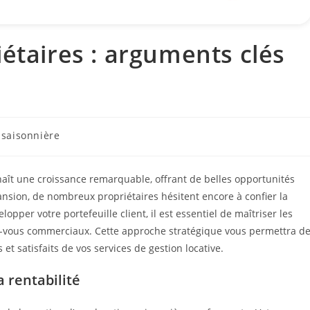
étaires : arguments clés
 saisonnière
aît une croissance remarquable, offrant de belles opportunités
ansion, de nombreux propriétaires hésitent encore à confier la
opper votre portefeuille client, il est essentiel de maîtriser les
ez-vous commerciaux. Cette approche stratégique vous permettra d
 et satisfaits de vos services de gestion locative.
a rentabilité