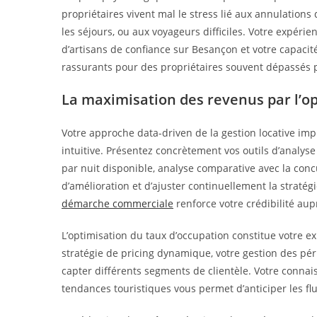
propriétaires vivent mal le stress lié aux annulatio
les séjours, ou aux voyageurs difficiles. Votre expérie
d’artisans de confiance sur Besançon et votre capac
rassurants pour des propriétaires souvent dépassés p
La maximisation des revenus par l’o
Votre approche data-driven de la gestion locative im
intuitive. Présentez concrètement vos outils d’analys
par nuit disponible, analyse comparative avec la concu
d’amélioration et d’ajuster continuellement la straté
démarche commerciale
renforce votre crédibilité aup
L’optimisation du taux d’occupation constitue votre ex
stratégie de pricing dynamique, votre gestion des pér
capter différents segments de clientèle. Votre conna
tendances touristiques vous permet d’anticiper les f