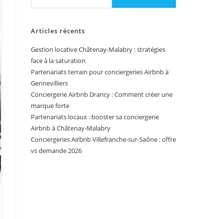
Articles récents
Gestion locative Châtenay-Malabry : stratégies
face à la saturation
Partenariats terrain pour conciergeries Airbnb à
Gennevilliers
Conciergerie Airbnb Drancy : Comment créer une
marque forte
Partenariats locaux : booster sa conciergerie
Airbnb à Châtenay-Malabry
Conciergeries Airbnb Villefranche-sur-Saône : offre
vs demande 2026