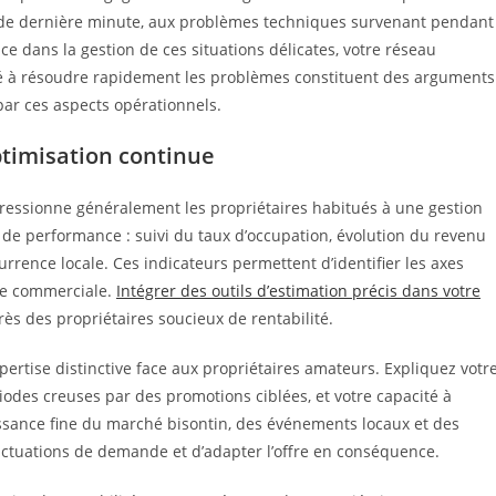
ns de dernière minute, aux problèmes techniques survenant pendant
nce dans la gestion de ces situations délicates, votre réseau
ité à résoudre rapidement les problèmes constituent des arguments
ar ces aspects opérationnels.
ptimisation continue
pressionne généralement les propriétaires habitués à une gestion
e de performance : suivi du taux d’occupation, évolution du revenu
rrence locale. Ces indicateurs permettent d’identifier les axes
gie commerciale.
Intégrer des outils d’estimation précis dans votre
rès des propriétaires soucieux de rentabilité.
pertise distinctive face aux propriétaires amateurs. Expliquez votr
iodes creuses par des promotions ciblées, et votre capacité à
issance fine du marché bisontin, des événements locaux et des
luctuations de demande et d’adapter l’offre en conséquence.