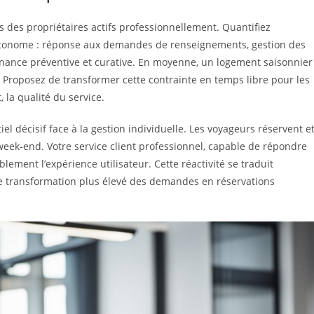
des propriétaires actifs professionnellement. Quantifiez
utonome : réponse aux demandes de renseignements, gestion des
enance préventive et curative. En moyenne, un logement saisonnier
 Proposez de transformer cette contrainte en temps libre pour les
 la qualité du service.
el décisif face à la gestion individuelle. Les voyageurs réservent e
week-end. Votre service client professionnel, capable de répondre
ement l’expérience utilisateur. Cette réactivité se traduit
de transformation plus élevé des demandes en réservations