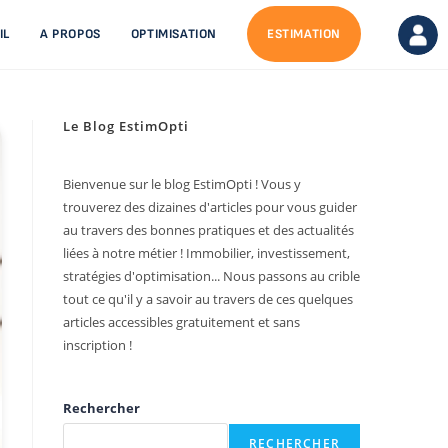
IL
A PROPOS
OPTIMISATION
ESTIMATION
Le Blog EstimOpti
Bienvenue sur le blog EstimOpti ! Vous y
trouverez des dizaines d'articles pour vous guider
au travers des bonnes pratiques et des actualités
liées à notre métier ! Immobilier, investissement,
stratégies d'optimisation... Nous passons au crible
tout ce qu'il y a savoir au travers de ces quelques
articles accessibles gratuitement et sans
inscription !
Rechercher
RECHERCHER