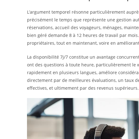
L’argument temporel résonne particulièrement auprès 
précisément le temps que représente une gestion a
réservations, accueil des voyageurs, ménages, maint
bien géré demande 8 à 12 heures de travail par mois.
propriétaires, tout en maintenant, voire en améliorant,
La disponibilité 7j/7 constitue un avantage concurrenti
ont des questions à toute heure, particulièrement le 
rapidement en plusieurs langues, améliore considérabl
directement par de meilleures évaluations, un taux 
effectives, et ultimement par des revenus supérieurs.