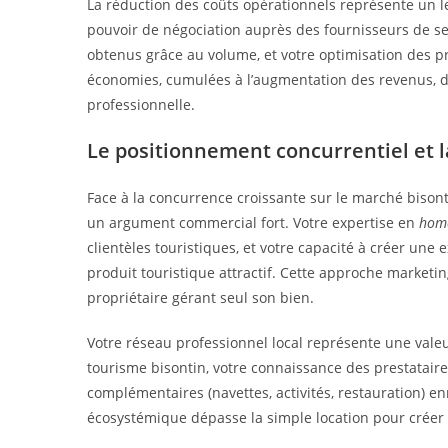
La réduction des coûts opérationnels représente un l
pouvoir de négociation auprès des fournisseurs de ser
obtenus grâce au volume, et votre optimisation des pr
économies, cumulées à l’augmentation des revenus, d
professionnelle.
Le positionnement concurrentiel et l
Face à la concurrence croissante sur le marché bisonti
un argument commercial fort. Votre expertise en
home
clientèles touristiques, et votre capacité à créer u
produit touristique attractif. Cette approche market
propriétaire gérant seul son bien.
Votre réseau professionnel local représente une valeu
tourisme bisontin, votre connaissance des prestataires
complémentaires (navettes, activités, restauration) enr
écosystémique dépasse la simple location pour créer 