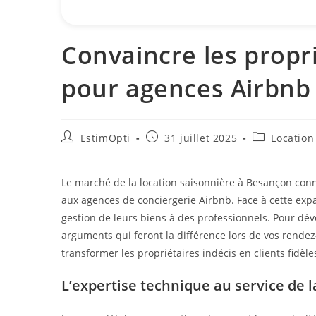
Convaincre les propri
pour agences Airbnb
EstimOpti
31 juillet 2025
Location
Le marché de la location saisonnière à Besançon conn
aux agences de conciergerie Airbnb. Face à cette exp
gestion de leurs biens à des professionnels. Pour dével
arguments qui feront la différence lors de vos rend
transformer les propriétaires indécis en clients fidèles
L’expertise technique au service de l