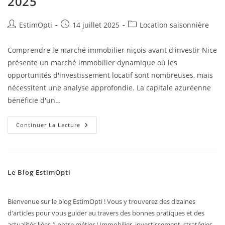
2025
EstimOpti
14 juillet 2025
Location saisonnière
Comprendre le marché immobilier niçois avant d'investir Nice
présente un marché immobilier dynamique où les
opportunités d'investissement locatif sont nombreuses, mais
nécessitent une analyse approfondie. La capitale azuréenne
bénéficie d'un…
Continuer La Lecture
Le Blog EstimOpti
Bienvenue sur le blog EstimOpti ! Vous y trouverez des dizaines
d'articles pour vous guider au travers des bonnes pratiques et des
actualités liées à notre métier ! Immobilier, investissement, stratégies