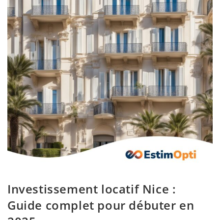
Investissement locatif Nice :
Guide complet pour débuter en