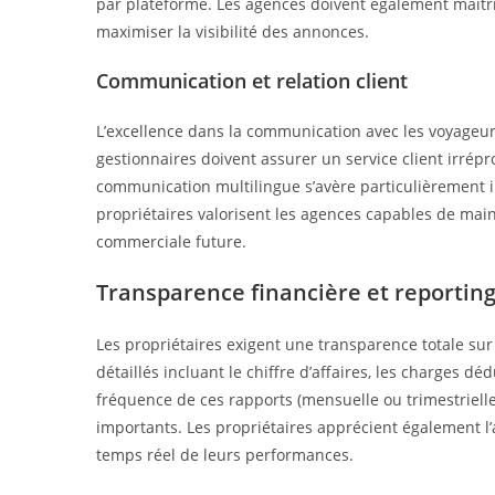
par plateforme. Les agences doivent également maîtr
maximiser la visibilité des annonces.
Communication et relation client
L’excellence dans la communication avec les voyageurs
gestionnaires doivent assurer un service client irrépr
communication multilingue s’avère particulièrement im
propriétaires valorisent les agences capables de main
commerciale future.
Transparence financière et reportin
Les propriétaires exigent une transparence totale sur 
détaillés incluant le chiffre d’affaires, les charges d
fréquence de ces rapports (mensuelle ou trimestrielle)
importants. Les propriétaires apprécient également l
temps réel de leurs performances.