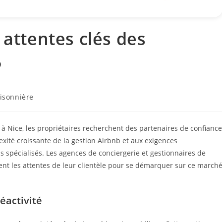
 attentes clés des
5
aisonnière
à Nice, les propriétaires recherchent des partenaires de confiance
exité croissante de la gestion Airbnb et aux exigences
ls spécialisés. Les agences de conciergerie et gestionnaires de
nt les attentes de leur clientèle pour se démarquer sur ce march
éactivité