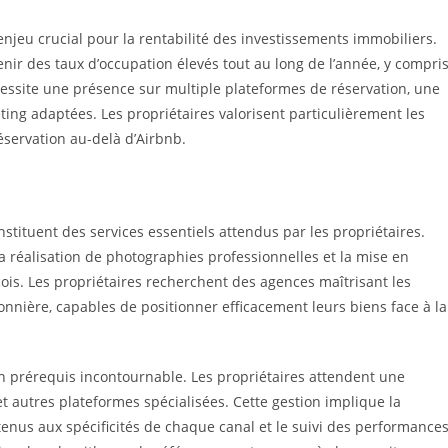
njeu crucial pour la rentabilité des investissements immobiliers.
ir des taux d’occupation élevés tout au long de l’année, y compri
essite une présence sur multiple plateformes de réservation, une
eting adaptées. Les propriétaires valorisent particulièrement les
éservation au-delà d’Airbnb.
e
nstituent des services essentiels attendus par les propriétaires.
la réalisation de photographies professionnelles et la mise en
ois. Les propriétaires recherchent des agences maîtrisant les
onnière, capables de positionner efficacement leurs biens face à la
n prérequis incontournable. Les propriétaires attendent une
t autres plateformes spécialisées. Cette gestion implique la
tenus aux spécificités de chaque canal et le suivi des performance