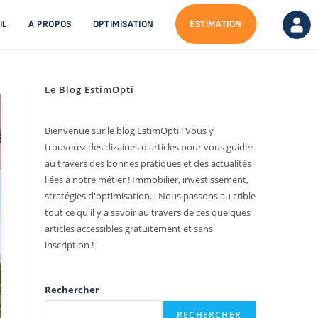
IL
A PROPOS
OPTIMISATION
ESTIMATION
Le Blog EstimOpti
Bienvenue sur le blog EstimOpti ! Vous y
trouverez des dizaines d'articles pour vous guider
au travers des bonnes pratiques et des actualités
liées à notre métier ! Immobilier, investissement,
stratégies d'optimisation... Nous passons au crible
tout ce qu'il y a savoir au travers de ces quelques
articles accessibles gratuitement et sans
inscription !
Rechercher
RECHERCHER