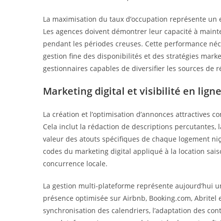
La maximisation du taux d’occupation représente un e
Les agences doivent démontrer leur capacité à mainten
pendant les périodes creuses. Cette performance néc
gestion fine des disponibilités et des stratégies mark
gestionnaires capables de diversifier les sources de r
Marketing digital et visibilité en lign
La création et l’optimisation d’annonces attractives co
Cela inclut la rédaction de descriptions percutantes, 
valeur des atouts spécifiques de chaque logement niç
codes du marketing digital appliqué à la location sais
concurrence locale.
La gestion multi-plateforme représente aujourd’hui u
présence optimisée sur Airbnb, Booking.com, Abritel e
synchronisation des calendriers, l’adaptation des con