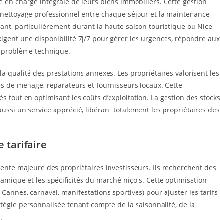
e en charge intégrale de leurs biens immobiliers. Cette gestion
le nettoyage professionnel entre chaque séjour et la maintenance
nant, particulièrement durant la haute saison touristique où Nice
 exigent une disponibilité 7j/7 pour gérer les urgences, répondre aux
t problème technique.
a qualité des prestations annexes. Les propriétaires valorisent les
 de ménage, réparateurs et fournisseurs locaux. Cette
 tout en optimisant les coûts d’exploitation. La gestion des stocks
ussi un service apprécié, libérant totalement les propriétaires des
 tarifaire
nte majeure des propriétaires investisseurs. Ils recherchent des
ynamique et les spécificités du marché niçois. Cette optimisation
Cannes, carnaval, manifestations sportives) pour ajuster les tarifs
tégie personnalisée tenant compte de la saisonnalité, de la
.