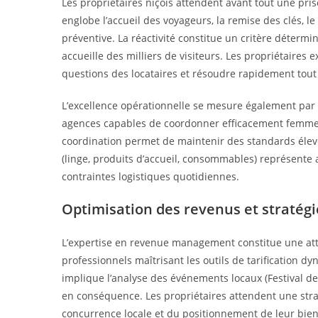
Les propriétaires niçois attendent avant tout une pris
englobe l’accueil des voyageurs, la remise des clés, 
préventive. La réactivité constitue un critère détermi
accueille des milliers de visiteurs. Les propriétaires
questions des locataires et résoudre rapidement tou
L’excellence opérationnelle se mesure également par l
agences capables de coordonner efficacement femmes
coordination permet de maintenir des standards élevés
(linge, produits d’accueil, consommables) représente a
contraintes logistiques quotidiennes.
Optimisation des revenus et stratégie
L’expertise en revenue management constitue une atte
professionnels maîtrisant les outils de tarification d
implique l’analyse des événements locaux (Festival de 
en conséquence. Les propriétaires attendent une stra
concurrence locale et du positionnement de leur bien