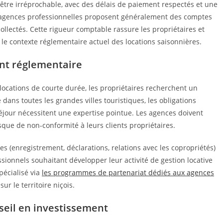
être irréprochable, avec des délais de paiement respectés et une
s agences professionnelles proposent généralement des comptes
ollectés. Cette rigueur comptable rassure les propriétaires et
ns le contexte réglementaire actuel des locations saisonnières.
nt réglementaire
 locations de courte durée, les propriétaires recherchent un
ns toutes les grandes villes touristiques, les obligations
 séjour nécessitent une expertise pointue. Les agences doivent
sque de non-conformité à leurs clients propriétaires.
(enregistrement, déclarations, relations avec les copropriétés)
ssionnels souhaitant développer leur activité de gestion locative
pécialisé via
les programmes de partenariat dédiés aux agences
ur le territoire niçois.
eil en investissement