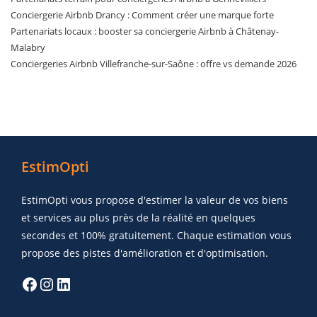
Conciergerie Airbnb Drancy : Comment créer une marque forte
Partenariats locaux : booster sa conciergerie Airbnb à Châtenay-
Malabry
Conciergeries Airbnb Villefranche-sur-Saône : offre vs demande 2026
EstimOpti
EstimOpti vous propose d'estimer la valeur de vos biens
et services au plus près de la réalité en quelques
secondes et 100% gratuitement. Chaque estimation vous
propose des pistes d'amélioration et d'optimisation.