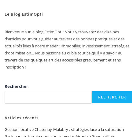
Le Blog EstimOpti
Bienvenue sur le blog EstimOpti ! Vous y trouverez des dizaines
d'articles pour vous guider au travers des bonnes pratiques et des
actualités liées à notre métier ! Immobilier, investissement, stratégies
d'optimisation... Nous passons au crible tout ce qu'il y a savoir au
travers de ces quelques articles accessibles gratuitement et sans
inscription !
Rechercher
RECHERCHER
Articles récents
Gestion locative Châtenay-Malabry : stratégies face à la saturation
Partenariats terrain pour conciergeries Airbnb à Gennevilliers