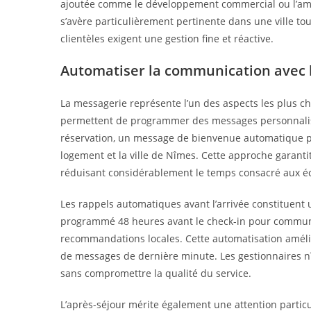
ajoutée comme le développement commercial ou l’améli
s’avère particulièrement pertinente dans une ville tou
clientèles exigent une gestion fine et réactive.
Automatiser la communication avec 
La messagerie représente l’un des aspects les plus ch
permettent de programmer des messages personnalisé
réservation, un message de bienvenue automatique peu
logement et la ville de Nîmes. Cette approche garant
réduisant considérablement le temps consacré aux éc
Les rappels automatiques avant l’arrivée constituent 
programmé 48 heures avant le check-in pour communiqu
recommandations locales. Cette automatisation améli
de messages de dernière minute. Les gestionnaires nî
sans compromettre la qualité du service.
L’après-séjour mérite également une attention parti