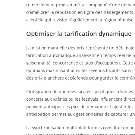
remerciement programmé, accompagné d’une demande 
d’améliorer la réputation en ligne des hébergements. 
clientèle qui revisite régulièrement la région nîmoise
Optimiser la tarification dynamique
La gestion manuelle des prix représente un défi majeu
tarification automatique analysent en temps réel d
saisonnalité, concurrence et taux d’occupation. Cette
optimale, maximisant ainsi les revenus locatifs sans 
des prix planchers et plafonds pour garder le contrôle 
L’intégration de données locales spécifiques à Nîmes 
concerts aux Arènes ou les festivals influencent di
peuvent anticiper ces pics de demande et ajuster les
anticipation permet aux gestionnaires de capturer une
La synchronisation multi-plateformes constitue un au