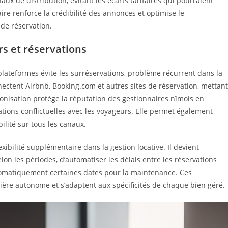
ux de distribution, évitant les écarts tarifaires qui pourraient
aire renforce la crédibilité des annonces et optimise le
de réservation.
rs et réservations
plateformes évite les surréservations, problème récurrent dans la
nectent Airbnb, Booking.com et autres sites de réservation, mettant
ronisation protège la réputation des gestionnaires nîmois en
ations conflictuelles avec les voyageurs. Elle permet également
ilité sur tous les canaux.
xibilité supplémentaire dans la gestion locative. Il devient
on les périodes, d’automatiser les délais entre les réservations
omatiquement certaines dates pour la maintenance. Ces
ière autonome et s’adaptent aux spécificités de chaque bien géré.