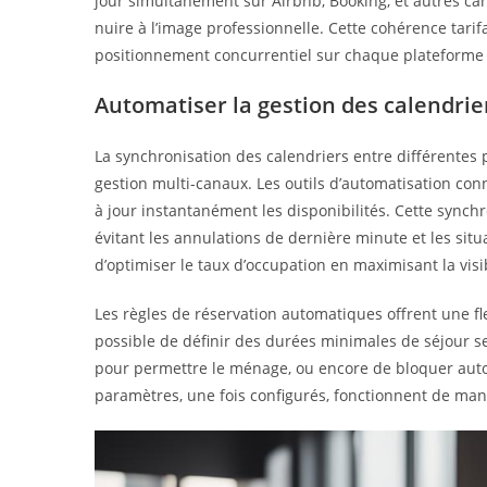
jour simultanément sur Airbnb, Booking, et autres cana
nuire à l’image professionnelle. Cette cohérence tarif
positionnement concurrentiel sur chaque plateforme 
Automatiser la gestion des calendrie
La synchronisation des calendriers entre différentes 
gestion multi-canaux. Les outils d’automatisation con
à jour instantanément les disponibilités. Cette synch
évitant les annulations de dernière minute et les situ
d’optimiser le taux d’occupation en maximisant la visib
Les règles de réservation automatiques offrent une fle
possible de définir des durées minimales de séjour sel
pour permettre le ménage, ou encore de bloquer aut
paramètres, une fois configurés, fonctionnent de man