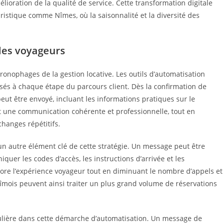
oration de la qualité de service. Cette transformation digitale
ristique comme Nîmes, où la saisonnalité et la diversité des
les voyageurs
ronophages de la gestion locative. Les outils d’automatisation
s à chaque étape du parcours client. Dès la confirmation de
t être envoyé, incluant les informations pratiques sur le
it une communication cohérente et professionnelle, tout en
hanges répétitifs.
un autre élément clé de cette stratégie. Un message peut être
er les codes d’accès, les instructions d’arrivée et les
ore l’expérience voyageur tout en diminuant le nombre d’appels et
mois peuvent ainsi traiter un plus grand volume de réservations
culière dans cette démarche d’automatisation. Un message de