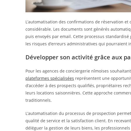
L’automatisation des confirmations de réservation et
considérable. Les documents sont générés automatiqu
puis envoyés par email. Cette processus standardisé 
les risques d’erreurs administratives qui pourraient im
Développer son activité grâce aux pa
Pour les agences de conciergerie nîmoises souhaitant
plateformes spécialisées
représentent une opportunité
d’accéder à des prospects qualifiés, propriétaires re
leurs locations saisonnières. Cette approche commerc
traditionnels.
L’automatisation du processus de prospection permet 
qualité de service et la satisfaction client. En recev
déléguer la gestion de leurs biens, les professionnel