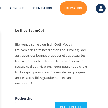
IL
A PROPOS
OPTIMISATION
ESTIMATION
Le Blog EstimOpti
Bienvenue sur le blog EstimOpti ! Vous y
trouverez des dizaines d'articles pour vous guider
au travers des bonnes pratiques et des actualités
liées à notre métier ! Immobilier, investissement,
stratégies d'optimisation... Nous passons au crible
tout ce qu'il y a savoir au travers de ces quelques
articles accessibles gratuitement et sans
inscription !
Rechercher
RECHERCHER