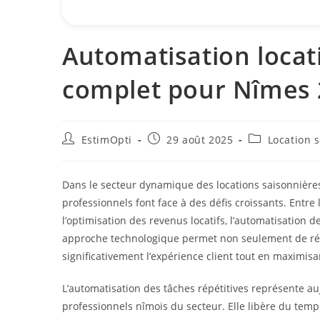
Automatisation locat
complet pour Nîmes 
EstimOpti
29 août 2025
Location 
Dans le secteur dynamique des locations saisonnières
professionnels font face à des défis croissants. Entre 
l’optimisation des revenus locatifs, l’automatisation d
approche technologique permet non seulement de rédui
significativement l’expérience client tout en maximisan
L’automatisation des tâches répétitives représente a
professionnels nîmois du secteur. Elle libère du temps