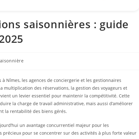
ions saisonnières : guide
2025
saisonnière
 à Nîmes, les agences de conciergerie et les gestionnaires
la multiplication des réservations, la gestion des voyageurs et
evient un levier essentiel pour maintenir la compétitivité. Cette
re la charge de travail administrative, mais aussi d’améliorer
t la rentabilité des biens gérés.
ujourd’hui un avantage concurrentiel majeur pour les
 précieux pour se concentrer sur des activités à plus forte valeur