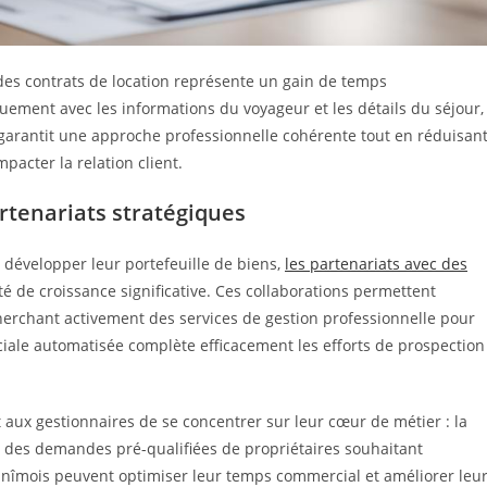
 des contrats de location représente un gain de temps
ement avec les informations du voyageur et les détails du séjour,
garantit une approche professionnelle cohérente tout en réduisan
pacter la relation client.
rtenariats stratégiques
 développer leur portefeuille de biens,
les partenariats avec des
 de croissance significative. Ces collaborations permettent
cherchant activement des services de gestion professionnelle pour
iale automatisée complète efficacement les efforts de prospection
aux gestionnaires de se concentrer sur leur cœur de métier : la
ant des demandes pré-qualifiées de propriétaires souhaitant
s nîmois peuvent optimiser leur temps commercial et améliorer leu