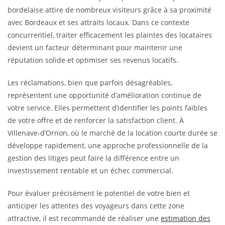
bordelaise attire de nombreux visiteurs grâce à sa proximité
avec Bordeaux et ses attraits locaux. Dans ce contexte
concurrentiel, traiter efficacement les plaintes des locataires
devient un facteur déterminant pour maintenir une
réputation solide et optimiser ses revenus locatifs.
Les réclamations, bien que parfois désagréables,
représentent une opportunité d’amélioration continue de
votre service. Elles permettent d’identifier les points faibles
de votre offre et de renforcer la satisfaction client. À
Villenave-d’Ornon, où le marché de la location courte durée se
développe rapidement, une approche professionnelle de la
gestion des litiges peut faire la différence entre un
investissement rentable et un échec commercial.
Pour évaluer précisément le potentiel de votre bien et
anticiper les attentes des voyageurs dans cette zone
attractive, il est recommandé de réaliser une
estimation des