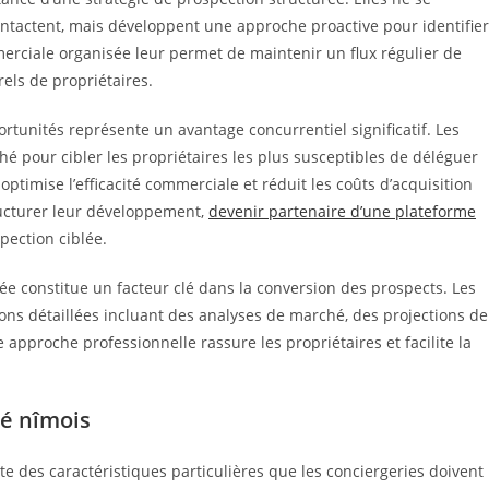
ontactent, mais développent une approche proactive pour identifier
rciale organisée leur permet de maintenir un flux régulier de
ls de propriétaires.
pportunités représente un avantage concurrentiel significatif. Les
é pour cibler les propriétaires les plus susceptibles de déléguer
ptimise l’efficacité commerciale et réduit les coûts d’acquisition
tructurer leur développement,
devenir partenaire d’une plateforme
pection ciblée.
ée constitue un facteur clé dans la conversion des prospects. Les
ns détaillées incluant des analyses de marché, des projections de
 approche professionnelle rassure les propriétaires et facilite la
hé nîmois
e des caractéristiques particulières que les conciergeries doivent