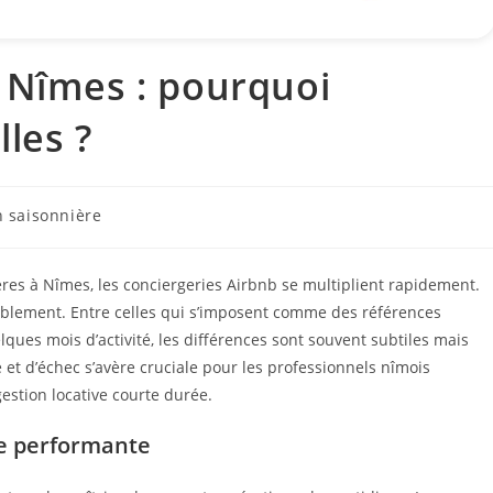
 Nîmes : pourquoi
les ?
n saisonnière
ères à Nîmes, les conciergeries Airbnb se multiplient rapidement.
ablement. Entre celles qui s’imposent comme des références
ques mois d’activité, les différences sont souvent subtiles mais
 et d’échec s’avère cruciale pour les professionnels nîmois
estion locative courte durée.
e performante