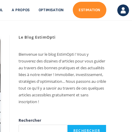
IL
A PROPOS
OPTIMISATION
ESTIMATION
Le Blog EstimOpti
Bienvenue sur le blog EstimOpti ! Vous y
trouverez des dizaines d'articles pour vous guider
au travers des bonnes pratiques et des actualités
liées à notre métier ! Immobilier, investissement,
stratégies d'optimisation... Nous passons au crible
tout ce qu'il y a savoir au travers de ces quelques
articles accessibles gratuitement et sans
inscription !
Rechercher
RECHERCHER