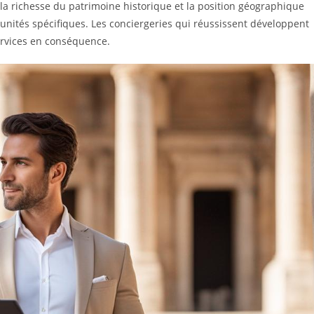
 la richesse du patrimoine historique et la position géographique
nités spécifiques. Les conciergeries qui réussissent développent
ervices en conséquence.