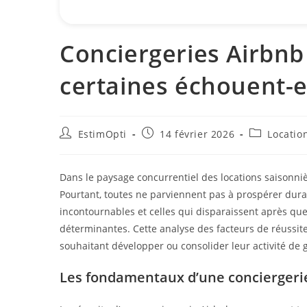
Conciergeries Airbnb
certaines échouent-el
EstimOpti
14 février 2026
Locatio
Dans le paysage concurrentiel des locations saisonni
Pourtant, toutes ne parviennent pas à prospérer dur
incontournables et celles qui disparaissent après quel
déterminantes. Cette analyse des facteurs de réussite
souhaitant développer ou consolider leur activité de g
Les fondamentaux d’une conciergeri