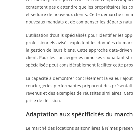
contentent pas d’attendre que les propriétaires les c
et séduire de nouveaux clients. Cette démarche comme
nouveaux mandats et de compenser les départs nature
L’utilisation d’outils spécialisés pour identifier les o
professionnels avisés exploitent les données du march
la gestion de leurs biens. Cette approche data-driven o
client. Pour les conciergeries nîmoises souhaitant s
spécialisée
peut considérablement faciliter cette pros
La capacité à démontrer concrètement la valeur ajout
conciergeries performantes préparent des présentatio
revenus et des exemples de réussites similaires. Cette
prise de décision.
Adaptation aux spécificités du marc
Le marché des locations saisonnières à Nîmes présent