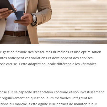
e gestion flexible des ressources humaines et une optimisation
mantes anticipent ces variations et développent des services
de creuse. Cette adaptation locale différencie les véritables
pose sur sa capacité d’adaptation continue et son investissement
t régulièrement en question leurs méthodes, intègrent les
utions du marché. Cette agilité leur permet de maintenir leur