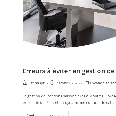
Erreurs à éviter en gestion de
EstimOpti
7 février 2026
Location saiso
La gestion de locations saisonnières à Montreuil pré
proximité de Paris et au dynamisme culturel de cette
Continuer La Lecture