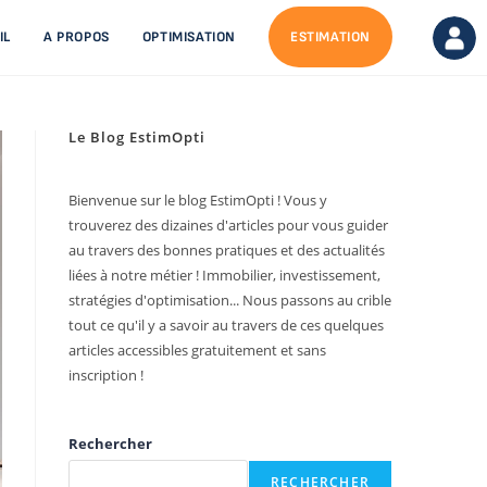
IL
A PROPOS
OPTIMISATION
ESTIMATION
Le Blog EstimOpti
Bienvenue sur le blog EstimOpti ! Vous y
trouverez des dizaines d'articles pour vous guider
au travers des bonnes pratiques et des actualités
liées à notre métier ! Immobilier, investissement,
stratégies d'optimisation... Nous passons au crible
tout ce qu'il y a savoir au travers de ces quelques
articles accessibles gratuitement et sans
inscription !
Rechercher
RECHERCHER