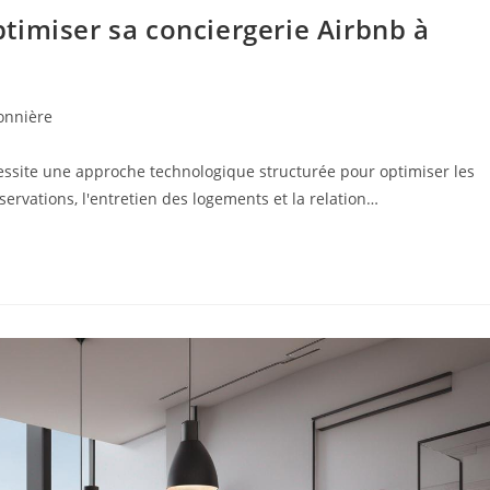
timiser sa conciergerie Airbnb à
onnière
essite une approche technologique structurée pour optimiser les
servations, l'entretien des logements et la relation…