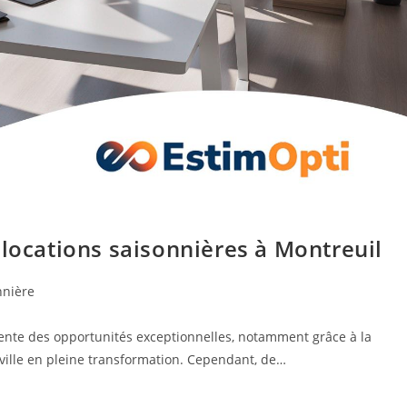
 locations saisonnières à Montreuil
nnière
sente des opportunités exceptionnelles, notamment grâce à la
 ville en pleine transformation. Cependant, de…