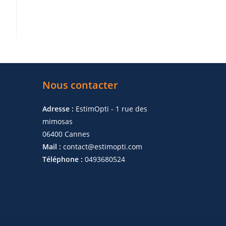
Nous contacter
Adresse :
EstimOpti - 1 rue des
mimosas
06400 Cannes
Mail :
contact@estimopti.com
Téléphone :
0493680524