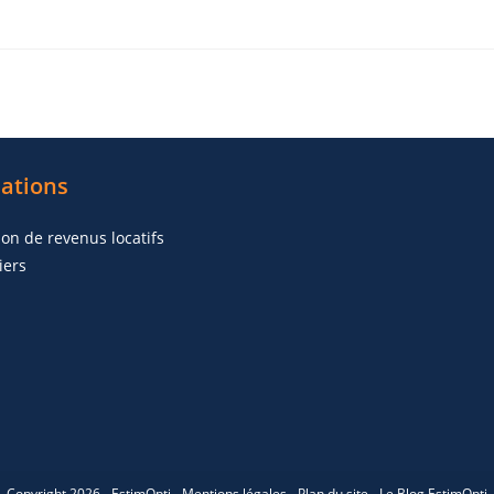
ations
ion de revenus locatifs
iers
Copyright 2026 - EstimOpti -
Mentions légales
-
Plan du site
-
Le Blog EstimOpti