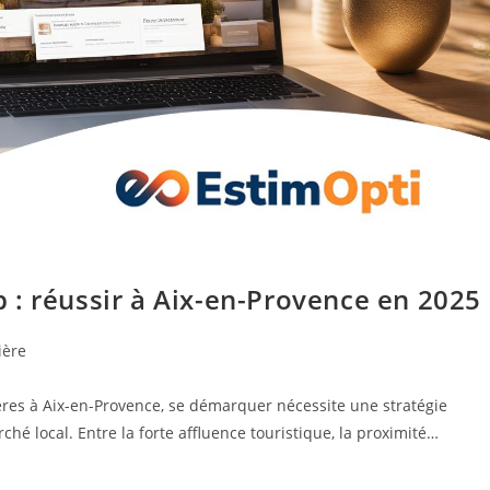
 : réussir à Aix-en-Provence en 2025
ière
ères à Aix-en-Provence, se démarquer nécessite une stratégie
ché local. Entre la forte affluence touristique, la proximité…