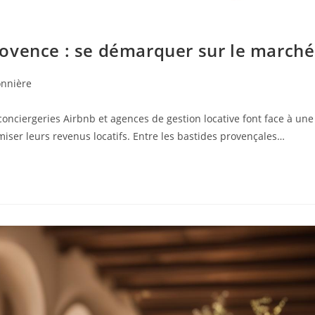
rovence : se démarquer sur le marché
onnière
conciergeries Airbnb et agences de gestion locative font face à une
iser leurs revenus locatifs. Entre les bastides provençales…