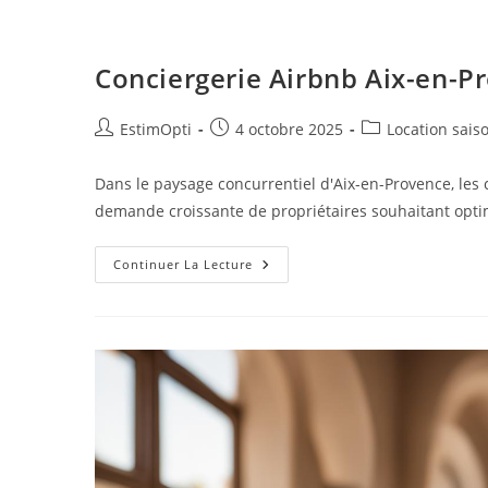
Conciergerie Airbnb Aix-en-P
EstimOpti
4 octobre 2025
Location sais
Dans le paysage concurrentiel d'Aix-en-Provence, les 
demande croissante de propriétaires souhaitant optim
Continuer La Lecture