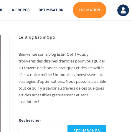
IL
A PROPOS
OPTIMISATION
ESTIMATION
Le Blog EstimOpti
Bienvenue sur le blog EstimOpti ! Vous y
trouverez des dizaines d'articles pour vous guider
au travers des bonnes pratiques et des actualités
liées à notre métier ! Immobilier, investissement,
stratégies d'optimisation... Nous passons au crible
tout ce qu'il y a savoir au travers de ces quelques
articles accessibles gratuitement et sans
inscription !
Rechercher
RECHERCHER