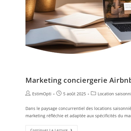
Marketing conciergerie Airbnb
EstimOpti
5 août 2025
Location saisonn
Dans le paysage concurrentiel des locations saisonni
marketing réfléchie et adaptée aux spécificités du mar
Continuer La Lecture