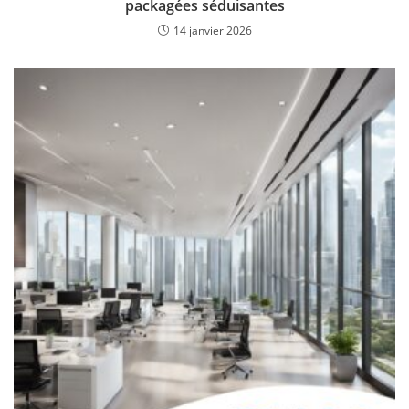
packagées séduisantes
14 janvier 2026