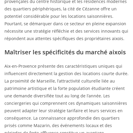
provençales du centre historique et les résidences modernes
des quartiers périphériques, la cité de Cézanne offre un
potentiel considérable pour les locations saisonnières.
Pourtant, se démarquer dans ce secteur en pleine expansion
nécessite une stratégie réfléchie et des services innovants qui
répondent aux attentes spécifiques des propriétaires aixois.
Maîtriser les spécificités du marché aixois
Aix-en-Provence présente des caractéristiques uniques qui
influencent directement la gestion des locations courte durée.
La proximité de Marseille, l’attractivité culturelle liée au
patrimoine artistique et la forte population étudiante créent
une demande diversifiée tout au long de l’année. Les
conciergeries qui comprennent ces dynamiques saisonnières
peuvent adapter leur stratégie tarifaire et leurs services en
conséquence. La connaissance approfondie des quartiers
prisés comme Mazarin, des événements locaux et des
périodes de forte affluence constitue un avantage