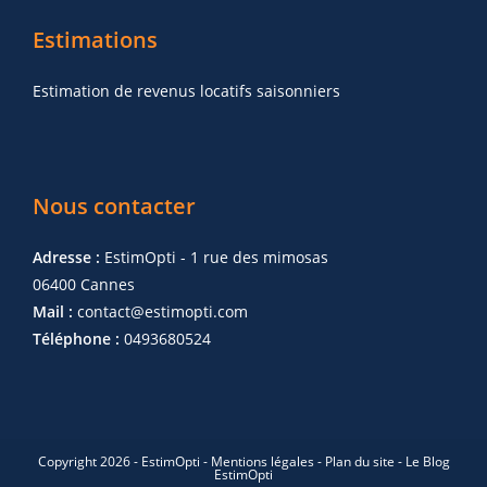
Estimations
Estimation de revenus locatifs saisonniers
Nous contacter
Adresse :
EstimOpti - 1 rue des mimosas
06400 Cannes
Mail :
contact@estimopti.com
Téléphone :
0493680524
Copyright 2026 - EstimOpti -
Mentions légales
-
Plan du site
-
Le Blog
EstimOpti