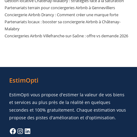
Gestion locative Châtenay-Malabry : stratégies face à la saturation
Partenariats terrain pour conciergeries Airbnb à Gennevilliers
Conciergerie Airbnb Drancy : Comment créer une marque forte
Partenariats locaux : booster sa conciergerie Airbnb à Châtenay-
Malabry
Conciergeries Airbnb Villefranche-sur-Saône : offre vs demande 2026
EstimOpti
EstimOpti vous propose d'estimer la valeur de vos biens
et services au plus près de la réalité en quelques
secondes et 100% gratuitement. Chaque estimation vous
propose des pistes d'amélioration et d'optimisation.