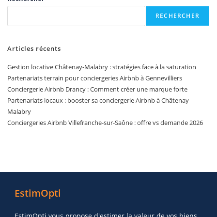
RECHERCHER
Articles récents
Gestion locative Châtenay-Malabry : stratégies face à la saturation
Partenariats terrain pour conciergeries Airbnb à Gennevilliers
Conciergerie Airbnb Drancy : Comment créer une marque forte
Partenariats locaux : booster sa conciergerie Airbnb à Châtenay-
Malabry
Conciergeries Airbnb Villefranche-sur-Saône : offre vs demande 2026
EstimOpti
EstimOpti vous propose d'estimer la valeur de vos biens