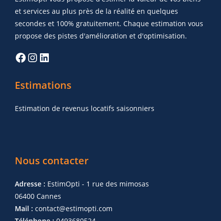
et services au plus près de la réalité en quelques
secondes et 100% gratuitement. Chaque estimation vous
propose des pistes d'amélioration et d'optimisation.
Estimations
Estimation de revenus locatifs saisonniers
Nous contacter
Adresse :
EstimOpti - 1 rue des mimosas
06400 Cannes
Mail :
contact@estimopti.com
Téléphone :
0493680524