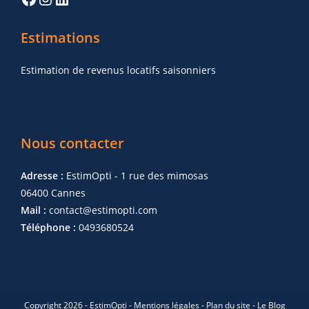
Estimations
Estimation de revenus locatifs saisonniers
Nous contacter
Adresse :
EstimOpti - 1 rue des mimosas
06400 Cannes
Mail :
contact@estimopti.com
Téléphone :
0493680524
Copyright 2026 - EstimOpti -
Mentions légales
-
Plan du site
-
Le Blog