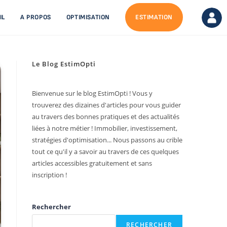
IL
A PROPOS
OPTIMISATION
ESTIMATION
Le Blog EstimOpti
Bienvenue sur le blog EstimOpti ! Vous y
trouverez des dizaines d'articles pour vous guider
au travers des bonnes pratiques et des actualités
liées à notre métier ! Immobilier, investissement,
stratégies d'optimisation... Nous passons au crible
tout ce qu'il y a savoir au travers de ces quelques
articles accessibles gratuitement et sans
inscription !
Rechercher
RECHERCHER