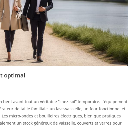
t optimal
erchent avant tout un véritable “chez-soi” temporaire. L’équipement
érateur de taille familiale, un lave-vaisselle, un four fonctionnel et
 Les micro-ondes et bouilloires électriques, bien que pratiques
galement un stock généreux de vaisselle, couverts et verres pour