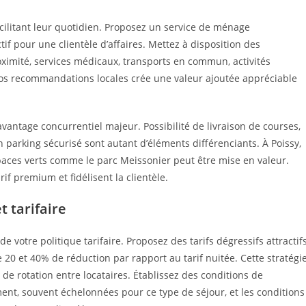
acilitant leur quotidien. Proposez un service de ménage
f pour une clientèle d’affaires. Mettez à disposition des
ximité, services médicaux, transports en commun, activités
 vos recommandations locales crée une valeur ajoutée appréciable
 avantage concurrentiel majeur. Possibilité de livraison de courses,
n parking sécurisé sont autant d’éléments différenciants. À Poissy,
paces verts comme le parc Meissonier peut être mise en valeur.
if premium et fidélisent la clientèle.
t tarifaire
 votre politique tarifaire. Proposez des tarifs dégressifs attractif
20 et 40% de réduction par rapport au tarif nuitée. Cette stratégi
 de rotation entre locataires. Établissez des conditions de
ent, souvent échelonnées pour ce type de séjour, et les conditions