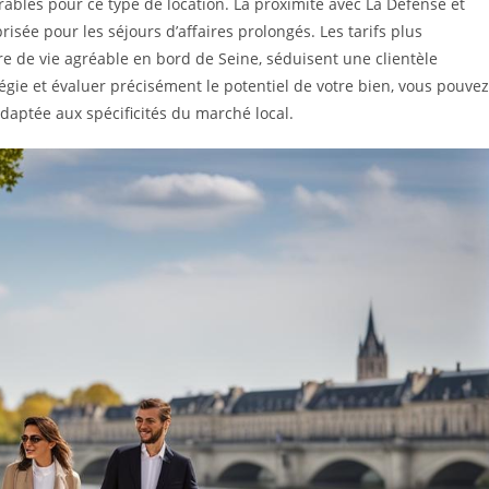
ables pour ce type de location. La proximité avec La Défense et
prisée pour les séjours d’affaires prolongés. Les tarifs plus
re de vie agréable en bord de Seine, séduisent une clientèle
tégie et évaluer précisément le potentiel de votre bien, vous pouvez
daptée aux spécificités du marché local.