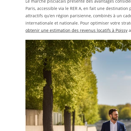
Le marché pisciacais présente des avantages considér
Paris, accessible via le RER A, en fait une destination 
attractifs qu’en région parisienne, combinés à un cad
internationale et nationale. Pour optimiser votre stra
obtenir une estimation des revenus locatifs à Poissy
a