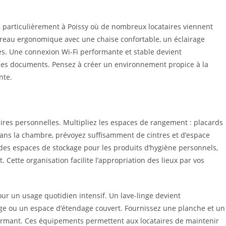
l, particulièrement à Poissy où de nombreux locataires viennent
reau ergonomique avec une chaise confortable, un éclairage
es. Une connexion Wi-Fi performante et stable devient
 des documents. Pensez à créer un environnement propice à la
nte.
ires personnelles. Multipliez les espaces de rangement : placards
 Dans la chambre, prévoyez suffisamment de cintres et d’espace
ir des espaces de stockage pour les produits d’hygiène personnels,
 Cette organisation facilite l’appropriation des lieux par vos
r un usage quotidien intensif. Un lave-linge devient
ge ou un espace d’étendage couvert. Fournissez une planche et un
rformant. Ces équipements permettent aux locataires de maintenir