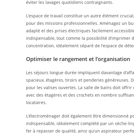
éviter les lavages quotidiens contraignants.
L’espace de travail constitue un autre élément crucia
pour des missions professionnelles. Aménagez un bu
adapté et des prises électriques facilement accessibl
indispensable, tout comme la possibilité d’imprimer
concentration, idéalement séparé de l’espace de déte
Optimiser le rangement et l’organisation
Les séjours longue durée impliquent davantage d’affa
spacieux, étagères, tiroirs et penderies généreuses.
pour les valises ouvertes. La salle de bains doit offr
avec des étagères et des crochets en nombre suffisant.
locataires.
L’électroménager doit également être dimensionné pou
indispensable, idéalement complété par un sèche-lin
fer à repasser de qualité, ainsi qu’un aspirateur pe