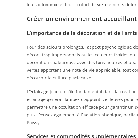
leur autonomie et leur confort de vie, éléments détermi
Créer un environnement accueillant 
L’importance de la décoration et de l’amb
Pour des séjours prolongés, l’aspect psychologique d
décors trop impersonnels ou les couleurs froides qu
décoration chaleureuse avec des tons neutres et apa
vertes apportent une note de vie appréciable, tout co
découvrir la culture pisciacaise.
L’éclairage joue un rôle fondamental dans la création
éclairage général, lampes d’appoint, veilleuses pour 
permettre une occultation efficace pour garantir un 
plus. Pensez également à l’isolation phonique, par
Poissy.
Services et commodités supplémentaires