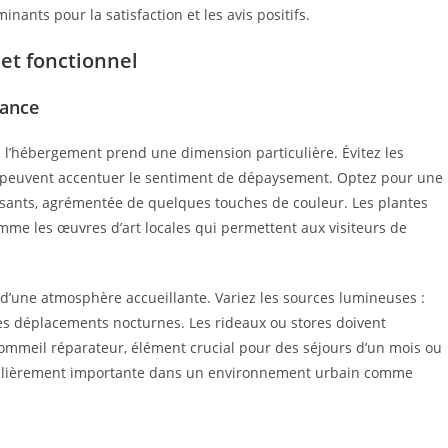
nants pour la satisfaction et les avis positifs.
et fonctionnel
iance
e l’hébergement prend une dimension particulière. Évitez les
i peuvent accentuer le sentiment de dépaysement. Optez pour une
isants, agrémentée de quelques touches de couleur. Les plantes
mme les œuvres d’art locales qui permettent aux visiteurs de
 d’une atmosphère accueillante. Variez les sources lumineuses :
les déplacements nocturnes. Les rideaux ou stores doivent
sommeil réparateur, élément crucial pour des séjours d’un mois ou
ticulièrement importante dans un environnement urbain comme