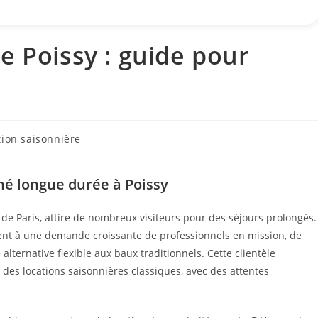
e Poissy : guide pour
tion saisonnière
hé longue durée à Poissy
é de Paris, attire de nombreux visiteurs pour des séjours prolongés.
ent à une demande croissante de professionnels en mission, de
lternative flexible aux baux traditionnels. Cette clientèle
 des locations saisonnières classiques, avec des attentes