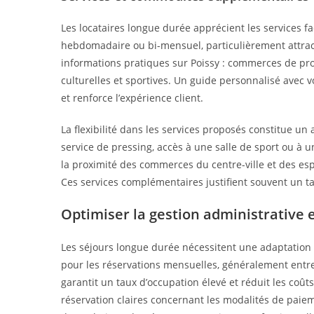
Les locataires longue durée apprécient les services f
hebdomadaire ou bi-mensuel, particulièrement attracti
informations pratiques sur Poissy : commerces de pro
culturelles et sportives. Un guide personnalisé avec
et renforce l’expérience client.
La flexibilité dans les services proposés constitue un
service de pressing, accès à une salle de sport ou à u
la proximité des commerces du centre-ville et des es
Ces services complémentaires justifient souvent un tar
Optimiser la gestion administrative e
Les séjours longue durée nécessitent une adaptation de
pour les réservations mensuelles, généralement entre 
garantit un taux d’occupation élevé et réduit les coûts
réservation claires concernant les modalités de paiem