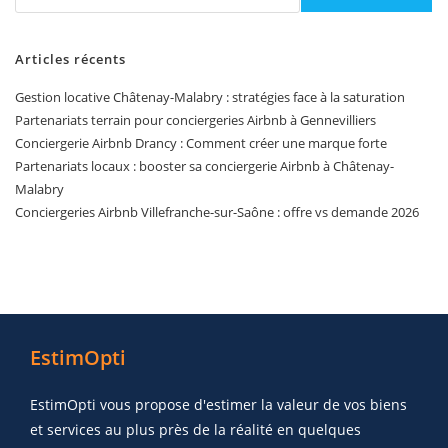
Articles récents
Gestion locative Châtenay-Malabry : stratégies face à la saturation
Partenariats terrain pour conciergeries Airbnb à Gennevilliers
Conciergerie Airbnb Drancy : Comment créer une marque forte
Partenariats locaux : booster sa conciergerie Airbnb à Châtenay-
Malabry
Conciergeries Airbnb Villefranche-sur-Saône : offre vs demande 2026
EstimOpti
EstimOpti vous propose d'estimer la valeur de vos biens
et services au plus près de la réalité en quelques