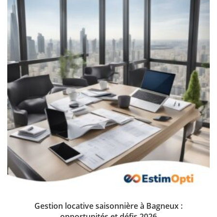
Gestion locative saisonnière à Bagneux :
opportunités et défis 2026