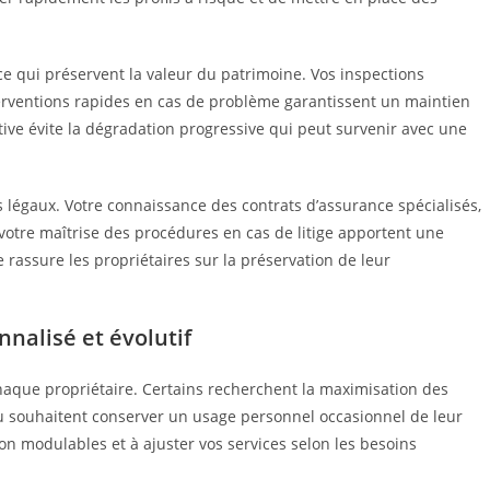
e qui préservent la valeur du patrimoine. Vos inspections
interventions rapides en cas de problème garantissent un maintien
ive évite la dégradation progressive qui peut survenir avec une
 légaux. Votre connaissance des contrats d’assurance spécialisés,
t votre maîtrise des procédures en cas de litige apportent une
e rassure les propriétaires sur la préservation de leur
alisé et évolutif
chaque propriétaire. Certains recherchent la maximisation des
t ou souhaitent conserver un usage personnel occasionnel de leur
on modulables et à ajuster vos services selon les besoins