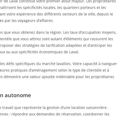
de Laval constitue votre premier atout majeur. Les propriétaires
trisent les spécificités locales, les quartiers porteurs et les
t votre expérience des différents secteurs de la ville, depuis le
es par les voyageurs d’affaires.
s que vous obtenez dans la région. Les taux d’occupation moyens,
clientèle que vous attirez sont autant d’éléments qui rassurent les
roposer des stratégies de tarification adaptées et d’anticiper les
ux ou aux spécificités économiques de Laval.
les défis spécifiques du marché lavallois. Votre capacité à naviguer
lleures pratiques d’aménagement selon le type de clientèle et à
mes démontre une valeur ajoutée indéniable pour les propriétaires
ion autonome
travail que représente la gestion d’une location saisonnière.
ennes : répondre aux demandes de réservation, coordonner les