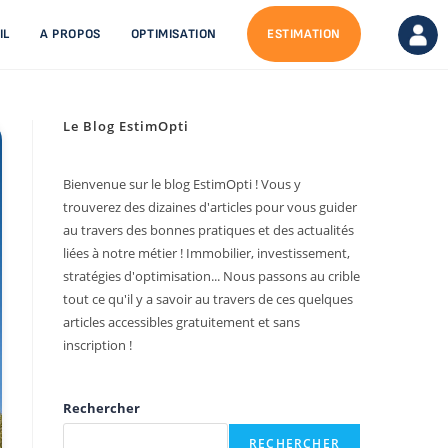
IL
A PROPOS
OPTIMISATION
ESTIMATION
Le Blog EstimOpti
Bienvenue sur le blog EstimOpti ! Vous y
trouverez des dizaines d'articles pour vous guider
au travers des bonnes pratiques et des actualités
liées à notre métier ! Immobilier, investissement,
stratégies d'optimisation... Nous passons au crible
tout ce qu'il y a savoir au travers de ces quelques
articles accessibles gratuitement et sans
inscription !
Rechercher
RECHERCHER