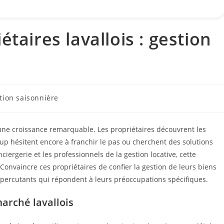
taires lavallois : gestion
tion saisonnière
 une croissance remarquable. Les propriétaires découvrent les
p hésitent encore à franchir le pas ou cherchent des solutions
iergerie et les professionnels de la gestion locative, cette
Convaincre ces propriétaires de confier la gestion de leurs biens
percutants qui répondent à leurs préoccupations spécifiques.
arché lavallois