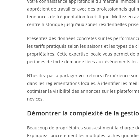
Votre connaissance approfondie du marché immobilier 
apprécient de travailler avec des professionnels qui maî
tendances de fréquentation touristique. Mettez en avan
centre historique jusqu’aux zones résidentielles prisé
Présentez des données concrètes sur les performance
les tarifs pratiqués selon les saisons et les types de 
propriétaires. Cette expertise locale vous permet de p
périodes de forte demande liées aux événements loca
N’hésitez pas à partager vos retours d’expérience sur 
dans les réglementations locales, à identifier les mei
optimiser la visibilité des annonces sur les platefor
novices.
Démontrer la complexité de la gest
Beaucoup de propriétaires sous-estiment la charge de 
Expliquez concrètement les multiples tâches quotidi