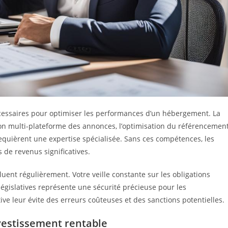
essaires pour optimiser les performances d’un hébergement. La
tion multi-plateforme des annonces, l’optimisation du référencemen
equièrent une expertise spécialisée. Sans ces compétences, les
 de revenus significatives.
uent régulièrement. Votre veille constante sur les obligations
 législatives représente une sécurité précieuse pour les
tive leur évite des erreurs coûteuses et des sanctions potentielles.
vestissement rentable