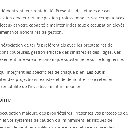
 démontrant leur rentabilité. Présentez des études de cas
gestion amateur et une gestion professionnelle. Vos compétences
 locaux et votre capacité à maintenir des taux d’occupation élevés
ement vos honoraires de gestion.
négociation de tarifs préférentiels avec les prestataires de
ns coûteuses, gestion efficace des sinistres et des litiges. Ces
résentent une valeur économique substantielle sur le long terme.
ui intègrent les spécificités de chaque bien.
Les outils
ter des projections réalistes et de démontrer concrètement
a rentabilité de l’investissement immobilier.
oine
occupation majeure des propriétaires. Présentez vos protocoles de
on et vos systèmes de caution qui minimisent les risques de
er rapidement les profils à risque et de mettre en place des