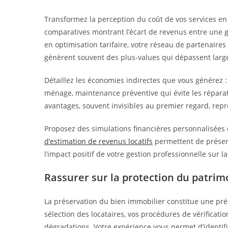
Transformez la perception du coût de vos services en
comparatives montrant l’écart de revenus entre une 
en optimisation tarifaire, votre réseau de partenaires
génèrent souvent des plus-values qui dépassent larg
Détaillez les économies indirectes que vous générez : 
ménage, maintenance préventive qui évite les réparatio
avantages, souvent invisibles au premier regard, rep
Proposez des simulations financières personnalisées q
d’estimation de revenus locatifs
permettent de présen
l’impact positif de votre gestion professionnelle sur l
Rassurer sur la protection du patrim
La préservation du bien immobilier constitue une pré
sélection des locataires, vos procédures de vérificati
dégradations. Votre expérience vous permet d’identifi