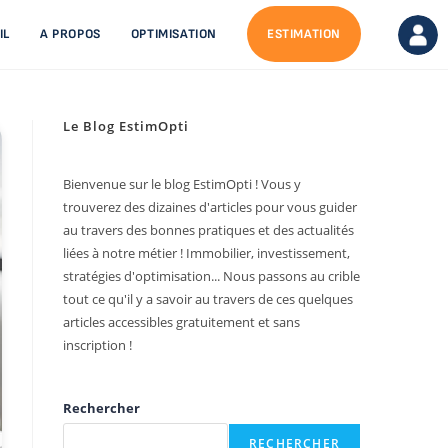
IL
A PROPOS
OPTIMISATION
ESTIMATION
Le Blog EstimOpti
Bienvenue sur le blog EstimOpti ! Vous y
trouverez des dizaines d'articles pour vous guider
au travers des bonnes pratiques et des actualités
liées à notre métier ! Immobilier, investissement,
stratégies d'optimisation... Nous passons au crible
tout ce qu'il y a savoir au travers de ces quelques
articles accessibles gratuitement et sans
inscription !
Rechercher
RECHERCHER