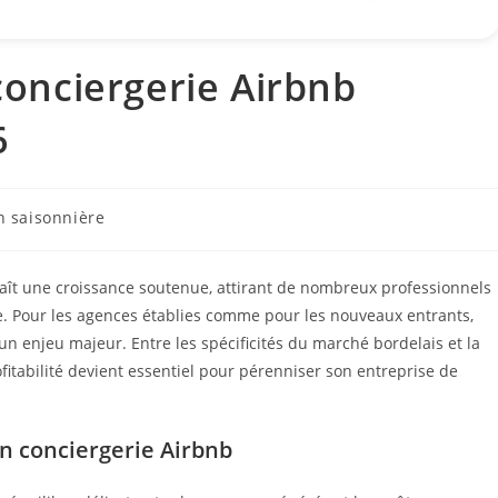
 conciergerie Airbnb
6
n saisonnière
aît une croissance soutenue, attirant de nombreux professionnels
ve. Pour les agences établies comme pour les nouveaux entrants,
e un enjeu majeur. Entre les spécificités du marché bordelais et la
fitabilité devient essentiel pour pérenniser son entreprise de
n conciergerie Airbnb