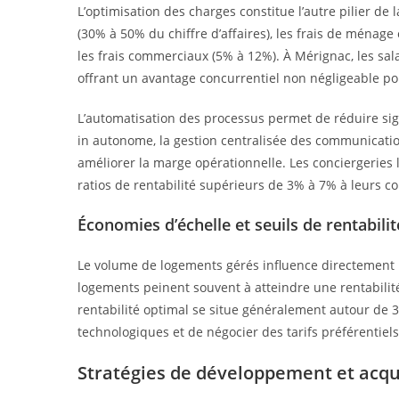
L’optimisation des charges constitue l’autre pilier de 
(30% à 50% du chiffre d’affaires), les frais de ménage
les frais commerciaux (5% à 12%). À Mérignac, les sal
offrant un avantage concurrentiel non négligeable po
L’automatisation des processus permet de réduire sig
in autonome, la gestion centralisée des communicatio
améliorer la marge opérationnelle. Les conciergerie
ratios de rentabilité supérieurs de 3% à 7% à leurs co
Économies d’échelle et seuils de rentabilit
Le volume de logements gérés influence directement l
logements peinent souvent à atteindre une rentabilité 
rentabilité optimal se situe généralement autour de 
technologiques et de négocier des tarifs préférentiels
Stratégies de développement et acqu