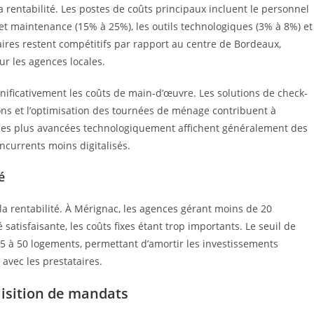
la rentabilité. Les postes de coûts principaux incluent le personnel
 et maintenance (15% à 25%), les outils technologiques (3% à 8%) et
aires restent compétitifs par rapport au centre de Bordeaux,
ur les agences locales.
nificativement les coûts de main-d’œuvre. Les solutions de check-
ns et l’optimisation des tournées de ménage contribuent à
s les plus avancées technologiquement affichent généralement des
ncurrents moins digitalisés.
é
a rentabilité. À Mérignac, les agences gérant moins de 20
satisfaisante, les coûts fixes étant trop importants. Le seuil de
35 à 50 logements, permettant d’amortir les investissements
 avec les prestataires.
isition de mandats