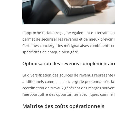
L’approche forfaitaire gagne également du terrain, 
permet de sécuriser les revenus et de mieux prévoir la
Certaines conciergeries mérignacaises combinent comm
spécificités de chaque bien géré.
Optimisation des revenus complémentair
La diversification des sources de revenus représente u
additionnels comme la conciergerie personnalisée, la g
coordination de travaux génèrent des marges souvent s
l’aéroport offre des opportunités spécifiques comme l
Maîtrise des coûts opérationnels