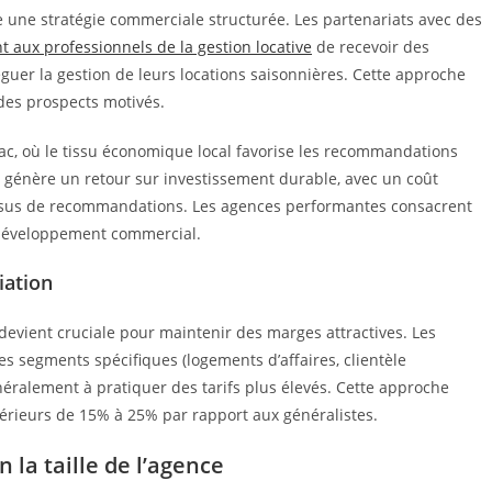
e une stratégie commerciale structurée. Les partenariats avec des
 aux professionnels de la gestion locative
de recevoir des
guer la gestion de leurs locations saisonnières. Cette approche
 des prospects motivés.
nac, où le tissu économique local favorise les recommandations
ent génère un retour sur investissement durable, avec un coût
issus de recommandations. Les agences performantes consacrent
 développement commercial.
iation
 devient cruciale pour maintenir des marges attractives. Les
es segments spécifiques (logements d’affaires, clientèle
néralement à pratiquer des tarifs plus élevés. Cette approche
périeurs de 15% à 25% par rapport aux généralistes.
n la taille de l’agence