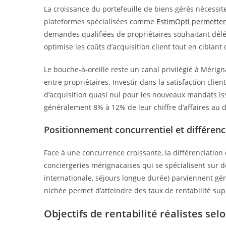
La croissance du portefeuille de biens gérés nécessit
plateformes spécialisées comme
EstimOpti permettent
demandes qualifiées de propriétaires souhaitant délé
optimise les coûts d’acquisition client tout en ciblant
Le bouche-à-oreille reste un canal privilégié à Mérig
entre propriétaires. Investir dans la satisfaction cli
d’acquisition quasi nul pour les nouveaux mandats 
généralement 8% à 12% de leur chiffre d’affaires au
Positionnement concurrentiel et différenc
Face à une concurrence croissante, la différenciation
conciergeries mérignacaises qui se spécialisent sur d
internationale, séjours longue durée) parviennent gé
nichée permet d’atteindre des taux de rentabilité su
Objectifs de rentabilité réalistes selo