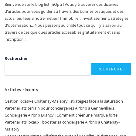
Bienvenue sur le blog EstimOpti ! Vous y trouverez des dizaines
d'articles pour vous guider au travers des bonnes pratiques et des
actualités liées à notre métier ! Immobilier, investissement, stratégies
d'optimisation... Nous passons au crible tout ce qu'il y a savoir au
travers de ces quelques articles accessibles gratuitement et sans
inscription !
Rechercher
RECHERCHER
Articles récents
Gestion locative Châtenay-Malabry : stratégies face à la saturation
Partenariats terrain pour conciergeries Airbnb à Gennevilliers
Conciergerie Airbnb Drancy : Comment créer une marque forte
Partenariats locaux : booster sa conciergerie Airbnb à Châtenay-
Malabry
Conciergeries Airbnb Villefranche-sur-Saône : offre vs demande 2026