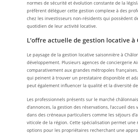
normes de sécurité et évolution constante de la légis
préfèrent déléguer cette gestion complexe à des prof
chez les investisseurs non-résidents qui possèdent 
quotidien de leur activité locative.
L’offre actuelle de gestion locative
Le paysage de la gestion locative saisonnière à Châl
développement. Plusieurs agences de conciergerie Air
comparativement aux grandes métropoles françaises. Ce
qui peinent à trouver un prestataire disponible et ad
peut également influencer la qualité et la diversité d
Les professionnels présents sur le marché châlonnais
d’annonces, la gestion des réservations, l’accueil des 
dans des créneaux particuliers comme les séjours d’af
viticole de la région. Cette spécialisation permet une 
options pour les propriétaires recherchant une approc