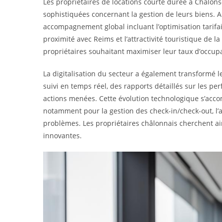
Les propriétaires de locations courte durée à Châlo
sophistiquées concernant la gestion de leurs biens. A
accompagnement global incluant l’optimisation tarifair
proximité avec Reims et l’attractivité touristique de
propriétaires souhaitant maximiser leur taux d’occupa
La digitalisation du secteur a également transformé 
suivi en temps réel, des rapports détaillés sur les p
actions menées. Cette évolution technologique s’acc
notamment pour la gestion des check-in/check-out, l’a
problèmes. Les propriétaires châlonnais cherchent ains
innovantes.