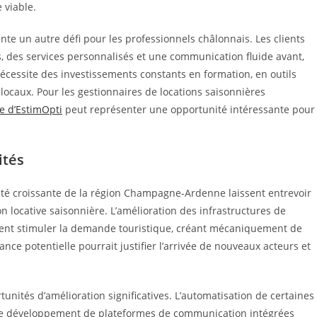
 viable.
nte un autre défi pour les professionnels châlonnais. Les clients
 des services personnalisés et une communication fluide avant,
écessite des investissements constants en formation, en outils
ocaux. Pour les gestionnaires de locations saisonnières
e d’EstimOpti
peut représenter une opportunité intéressante pour
ités
vité croissante de la région Champagne-Ardenne laissent entrevoir
on locative saisonnière. L’amélioration des infrastructures de
raient stimuler la demande touristique, créant mécaniquement de
nce potentielle pourrait justifier l’arrivée de nouveaux acteurs et
unités d’amélioration significatives. L’automatisation de certaines
e et le développement de plateformes de communication intégrées