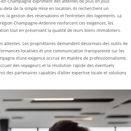
ns-en-Champagne expriment des attentes de plus en plus
u-delà de la simple mise en location, ils recherchent un
e, la gestion des réservations et l’entretien des logements. La
 la région Champagne-Ardenne renforcent ces exigences, les
tion tout en préservant la qualité de leurs biens immobiliers.
les attentes. Les propriétaires demandent désormais des outils de
erformances locatives et une communication transparente sur les
ompagne d’une exigence accrue en matière de professionnalisme,
ccueil des voyageurs et la résolution rapide des éventuels
i des partenaires capables d’allier expertise locale et solutions