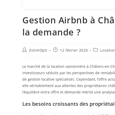
Gestion Airbnb à Châl
la demande ?
EstimOpti
12 février 2026
Locatio
Le marché de la location saisonnière à Châlons-en-
investisseurs séduits par les perspectives de rentab
de gestion locative spécialisés. Cependant, l’offre ac
elle véritablement aux attentes des propriétaires châl
l’équilibre entre offre et demande mérite une analy
Les besoins croissants des propriéta