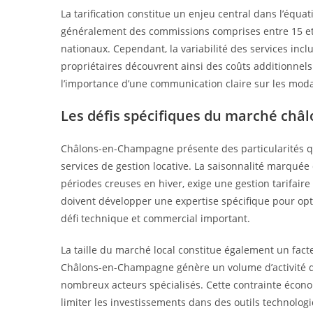
La tarification constitue un enjeu central dans l’équ
généralement des commissions comprises entre 15 et
nationaux. Cependant, la variabilité des services inc
propriétaires découvrent ainsi des coûts additionnels
l’importance d’une communication claire sur les modali
Les défis spécifiques du marché châ
Châlons-en-Champagne présente des particularités qu
services de gestion locative. La saisonnalité marqué
périodes creuses en hiver, exige une gestion tarifaire
doivent développer une expertise spécifique pour opti
défi technique et commercial important.
La taille du marché local constitue également un fact
Châlons-en-Champagne génère un volume d’activité qui 
nombreux acteurs spécialisés. Cette contrainte écono
limiter les investissements dans des outils technologi