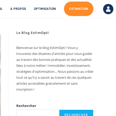
IL
A PROPOS
OPTIMISATION
ESTIMATION
Le Blog EstimOpti
Bienvenue sur le blog EstimOpti ! Vous y
trouverez des dizaines d'articles pour vous guider
au travers des bonnes pratiques et des actualités
liées à notre métier ! Immobilier, investissement,
stratégies d'optimisation... Nous passons au crible
tout ce qu'il y a savoir au travers de ces quelques
articles accessibles gratuitement et sans
inscription !
Rechercher
RECHERCHER