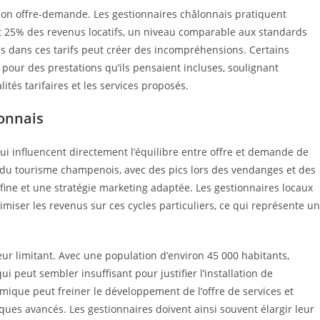
ation offre-demande. Les gestionnaires châlonnais pratiquent
 25% des revenus locatifs, un niveau comparable aux standards
lus dans ces tarifs peut créer des incompréhensions. Certains
 pour des prestations qu’ils pensaient incluses, soulignant
tés tarifaires et les services proposés.
lonnais
i influencent directement l’équilibre entre offre et demande de
e du tourisme champenois, avec des pics lors des vendanges et des
 fine et une stratégie marketing adaptée. Les gestionnaires locaux
miser les revenus sur ces cycles particuliers, ce qui représente un
eur limitant. Avec une population d’environ 45 000 habitants,
peut sembler insuffisant pour justifier l’installation de
mique peut freiner le développement de l’offre de services et
ques avancés. Les gestionnaires doivent ainsi souvent élargir leur