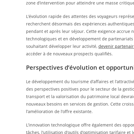
zone d’intervention pour atteindre une masse critique
L’évolution rapide des attentes des voyageurs représe
recherchent désormais des expériences authentiques,
pendant et après leur séjour. Cette exigence accrue n
technologiques et en développement de partenariats l
souhaitant développer leur activité,
devenir partenair
accéder à de nouveaux prospects qualifiés.
Perspectives d’évolution et opportun
Le développement du tourisme d’affaires et l’attracti
des perspectives positives pour le secteur de la gesti
transport et la valorisation du patrimoine local dev
nouveaux besoins en services de gestion. Cette croissa
l’amélioration de l’offre existante.
L’innovation technologique offre également des opport
tâches, l’utilisation d’outils d’optimisation tarifair