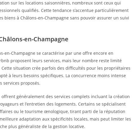
lation sur les locations saisonnières, nombreux sont ceux qui
essionnels qualifiés. Cette tendance s’accentue particulièrement
des biens à Châlons-en-Champagne sans pouvoir assurer un suivi
 à Châlons-en-Champagne
ons-en-Champagne se caractérise par une offre encore en
bnb proposent leurs services, mais leur nombre reste limité
tte situation crée parfois des difficultés pour les propriétaires
apté à leurs besoins spécifiques. La concurrence moins intense
es services proposés.
 offrent généralement des services complets incluant la création
voyageurs et l’entretien des logements. Certains se spécialisent
faires ou le tourisme œnologique, tirant parti de la réputation
meilleure adaptation aux spécificités locales, mais peut limiter les
he plus généraliste de la gestion locative.