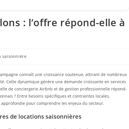
ons : l’offre répond-elle à
n saisonnière
Champagne connaît une croissance soutenue, attirant de nombreux
ilité. Cette dynamique génère une demande croissante en services
tuelle de conciergerie Airbnb et de gestion professionnelle répond-
onnais ? Entre besoins spécifiques et contraintes locales,
se approfondie pour comprendre les enjeux du secteur.
ires de locations saisonnières