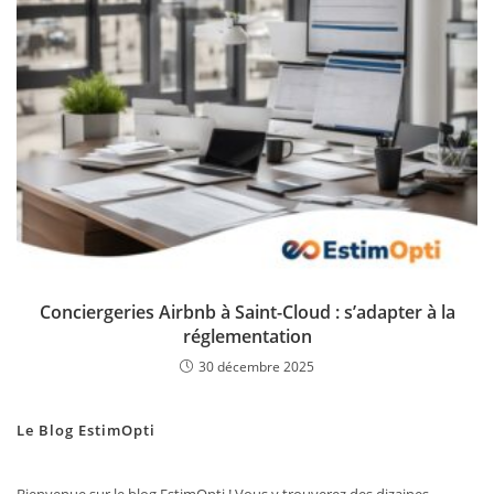
Conciergeries Airbnb à Saint-Cloud : s’adapter à la
réglementation
30 décembre 2025
Le Blog EstimOpti
Bienvenue sur le blog EstimOpti ! Vous y trouverez des dizaines