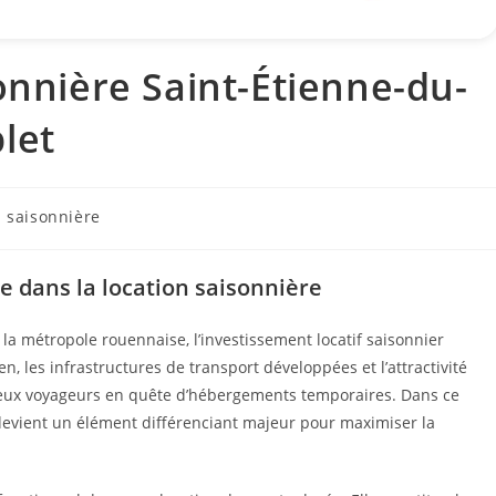
onnière Saint-Étienne-du-
let
n saisonnière
e dans la location saisonnière
 métropole rouennaise, l’investissement locatif saisonnier
, les infrastructures de transport développées et l’attractivité
reux voyageurs en quête d’hébergements temporaires. Dans ce
devient un élément différenciant majeur pour maximiser la