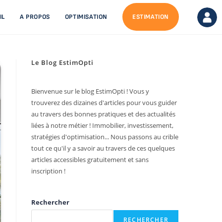
IL
A PROPOS
OPTIMISATION
ESTIMATION
Le Blog EstimOpti
Bienvenue sur le blog EstimOpti ! Vous y
trouverez des dizaines d'articles pour vous guider
au travers des bonnes pratiques et des actualités
liées à notre métier ! Immobilier, investissement,
stratégies d'optimisation... Nous passons au crible
tout ce qu'il y a savoir au travers de ces quelques
articles accessibles gratuitement et sans
inscription !
Rechercher
RECHERCHER