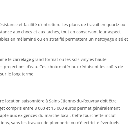
ésistance et facilité d’entretien. Les plans de travail en quartz ou
istance aux chocs et aux taches, tout en conservant leur aspect
eubles en mélaminé ou en stratifié permettent un nettoyage aisé et
mme le carrelage grand format ou les sols vinyles haute
s projections d’eau. Ces choix matériaux réduisent les coûts de
 sur le long terme.
re location saisonnière à Saint-Étienne-du-Rouvray doit être
udget compris entre 8 000 et 15 000 euros permet généralement
apté aux exigences du marché local. Cette fourchette inclut
nitions, sans les travaux de plomberie ou d’électricité éventuels.