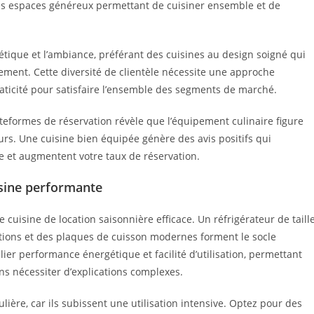
les espaces généreux permettant de cuisiner ensemble et de
étique et l’ambiance, préférant des cuisines au design soigné qui
ment. Cette diversité de clientèle nécessite une approche
raticité pour satisfaire l’ensemble des segments de marché.
teformes de réservation révèle que l’équipement culinaire figure
urs. Une cuisine bien équipée génère des avis positifs qui
e et augmentent votre taux de réservation.
sine performante
 cuisine de location saisonnière efficace. Un réfrigérateur de taill
ctions et des plaques de cuisson modernes forment le socle
er performance énergétique et facilité d’utilisation, permettant
ns nécessiter d’explications complexes.
ulière, car ils subissent une utilisation intensive. Optez pour des