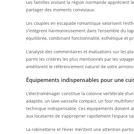
Les familles visitant la région normande apprécient 
partager des moments conviviaux.
Les couples en escapade romantique valorisent l’esth
s’intègrent harmonieusement dans l’ensemble du loge
équilibrée, combinant fonctionnalité, esthétique et p
L’analyse des commentaires et évaluations sur les pla
parmi les critères les plus mentionnés par les voyage
améliorent le référencement naturel de votre annonc
Équipements indispensables pour une cui
L’électroménager constitue la colonne vertébrale d’une
adaptée, un lave-vaisselle compact, un four multifon
technique indispensable. Ces équipements doivent alli
aux locataires de s’approprier rapidement l’espace sa
La robinetterie et l’évier méritent une attention partic