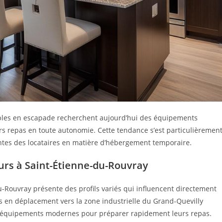
ouples en escapade recherchent aujourd’hui des équipements
rs repas en toute autonomie. Cette tendance s’est particulièremen
ntes des locataires en matière d’hébergement temporaire.
rs à Saint-Étienne-du-Rouvray
du-Rouvray présente des profils variés qui influencent directement
s en déplacement vers la zone industrielle du Grand-Quevilly
t des équipements modernes pour préparer rapidement leurs repas.