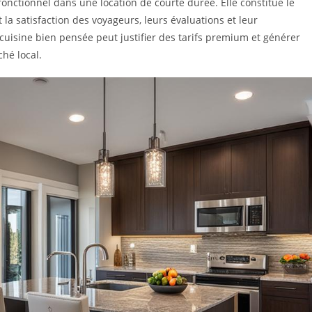
onctionnel dans une location de courte durée. Elle constitue le
 la satisfaction des voyageurs, leurs évaluations et leur
sine bien pensée peut justifier des tarifs premium et générer
hé local.