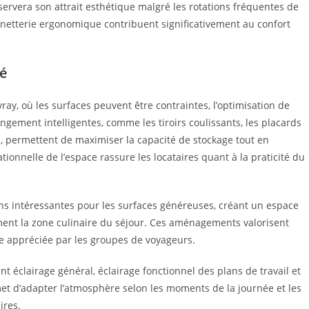
ervera son attrait esthétique malgré les rotations fréquentes de
inetterie ergonomique contribuent significativement au confort
té
ay, où les surfaces peuvent être contraintes, l’optimisation de
angement intelligentes, comme les tiroirs coulissants, les placards
, permettent de maximiser la capacité de stockage tout en
ationnelle de l’espace rassure les locataires quant à la praticité du
ions intéressantes pour les surfaces généreuses, créant un espace
ement la zone culinaire du séjour. Ces aménagements valorisent
e appréciée par les groupes de voyageurs.
t éclairage général, éclairage fonctionnel des plans de travail et
et d’adapter l’atmosphère selon les moments de la journée et les
ires.