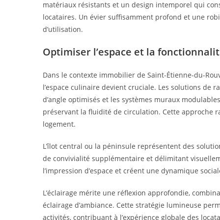
matériaux résistants et un design intemporel qui cons
locataires. Un évier suffisamment profond et une rob
d’utilisation.
Optimiser l’espace et la fonctionnali
Dans le contexte immobilier de Saint-Étienne-du-Rouvr
l’espace culinaire devient cruciale. Les solutions de r
d’angle optimisés et les systèmes muraux modulables
préservant la fluidité de circulation. Cette approche r
logement.
L’îlot central ou la péninsule représentent des solut
de convivialité supplémentaire et délimitant visuell
l’impression d’espace et créent une dynamique social
L’éclairage mérite une réflexion approfondie, combinan
éclairage d’ambiance. Cette stratégie lumineuse perm
activités, contribuant à l’expérience globale des locata