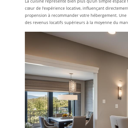
La cuisine représente bien plus qu’un simple espace f
cœur de l’expérience locative, influençant directement
propension à recommander votre hébergement. Une cui
des revenus locatifs supérieurs à la moyenne du marc