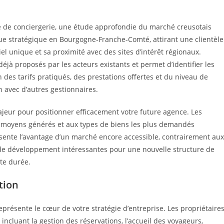
e de conciergerie, une étude approfondie du marché creusotais
que stratégique en Bourgogne-Franche-Comté, attirant une clientèle
iel unique et sa proximité avec des sites d’intérêt régionaux.
déjà proposés par les acteurs existants et permet d’identifier les
n des tarifs pratiqués, des prestations offertes et du niveau de
n avec d’autres gestionnaires.
majeur pour positionner efficacement votre future agence. Les
s moyens générés et aux types de biens les plus demandés
ésente l’avantage d’un marché encore accessible, contrairement aux
s de développement intéressantes pour une nouvelle structure de
rte durée.
tion
eprésente le cœur de votre stratégie d’entreprise. Les propriétaire
cluant la gestion des réservations, l’accueil des voyageurs,