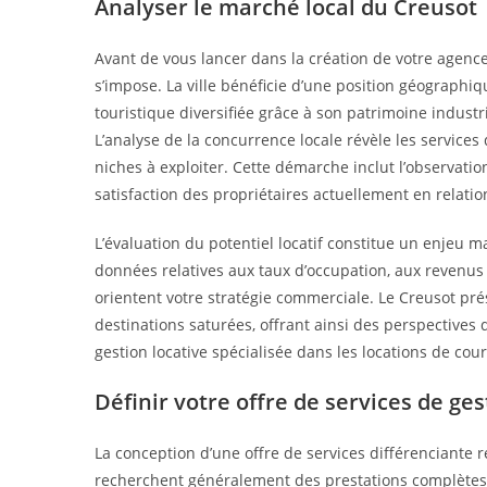
Analyser le marché local du Creusot
Avant de vous lancer dans la création de votre agenc
s’impose. La ville bénéficie d’une position géographi
touristique diversifiée grâce à son patrimoine industr
L’analyse de la concurrence locale révèle les services 
niches à exploiter. Cette démarche inclut l’observatio
satisfaction des propriétaires actuellement en relatio
L’évaluation du potentiel locatif constitue un enjeu 
données relatives aux taux d’occupation, aux revenu
orientent votre stratégie commerciale. Le Creusot pr
destinations saturées, offrant ainsi des perspective
gestion locative spécialisée dans les locations de cou
Définir votre offre de services de ges
La conception d’une offre de services différenciante r
recherchent généralement des prestations complètes in