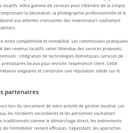
s locatifs. Votre gamme de services peut s’étendre de la simple
omprenant la décoration, la photographie professionnelle et le
épond aux attentes croissantes des investisseurs souhaitant
obiliers.
bre entre compétitivité et rentabilité. Les commissions pratiquées
% des revenus locatifs, selon l’étendue des services proposés.
s premium : intégration de technologies domotiques, services de
restataires locaux pour enrichir l’expérience client. Cette
riétaires exigeants et construire une réputation solide sur le
es partenaires
urs lors du lancement de votre activité de gestion locative. Les
caux, les résidents secondaires et les personnes souhaitant
ion traditionnels comme le démarchage direct, les événements
s de l’immobilier restent efficaces. Cependant, les approches