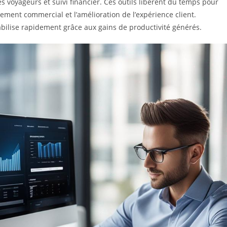
 voyageurs et suivi financier. Ces outils libèrent du temps pour
ement commercial et l’amélioration de l’expérience client.
tabilise rapidement grâce aux gains de productivité générés.