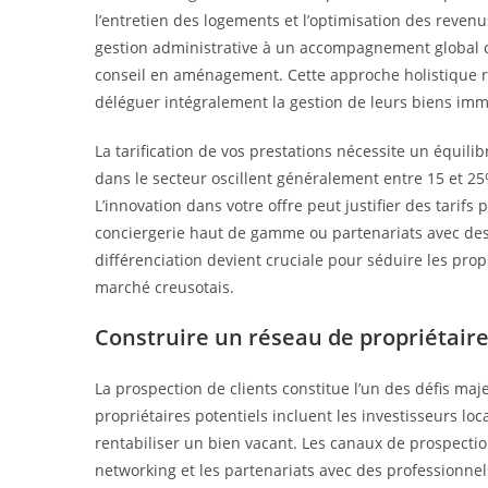
l’entretien des logements et l’optimisation des revenu
gestion administrative à un accompagnement global c
conseil en aménagement. Cette approche holistique r
déléguer intégralement la gestion de leurs biens imm
La tarification de vos prestations nécessite un équili
dans le secteur oscillent généralement entre 15 et 25
L’innovation dans votre offre peut justifier des tarif
conciergerie haut de gamme ou partenariats avec des p
différenciation devient cruciale pour séduire les prop
marché creusotais.
Construire un réseau de propriétair
La prospection de clients constitue l’un des défis maje
propriétaires potentiels incluent les investisseurs lo
rentabiliser un bien vacant. Les canaux de prospect
networking et les partenariats avec des professionnel