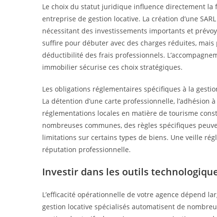
Le choix du statut juridique influence directement la fi
entreprise de gestion locative. La création d’une SA
nécessitant des investissements importants et prévoy
suffire pour débuter avec des charges réduites, mais p
déductibilité des frais professionnels. L’accompagne
immobilier sécurise ces choix stratégiques.
Les obligations réglementaires spécifiques à la gestio
La détention d’une carte professionnelle, l’adhésion à
réglementations locales en matière de tourisme cons
nombreuses communes, des règles spécifiques peuvent
limitations sur certains types de biens. Une veille rég
réputation professionnelle.
Investir dans les outils technologiqu
L’efficacité opérationnelle de votre agence dépend la
gestion locative spécialisés automatisent de nombreu