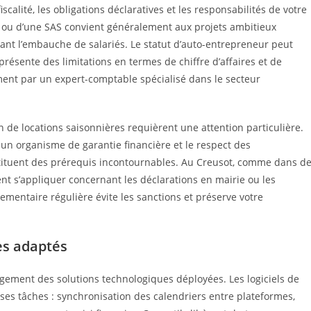
scalité, les obligations déclaratives et les responsabilités de votre
RL ou d’une SAS convient généralement aux projets ambitieux
ant l’embauche de salariés. Le statut d’auto-entrepreneur peut
résente des limitations en termes de chiffre d’affaires et de
ment par un expert-comptable spécialisé dans le secteur
n de locations saisonnières requièrent une attention particulière.
 un organisme de garantie financière et le respect des
tituent des prérequis incontournables. Au Creusot, comme dans d
 s’appliquer concernant les déclarations en mairie ou les
lementaire régulière évite les sanctions et préserve votre
es adaptés
rgement des solutions technologiques déployées. Les logiciels de
ses tâches : synchronisation des calendriers entre plateformes,