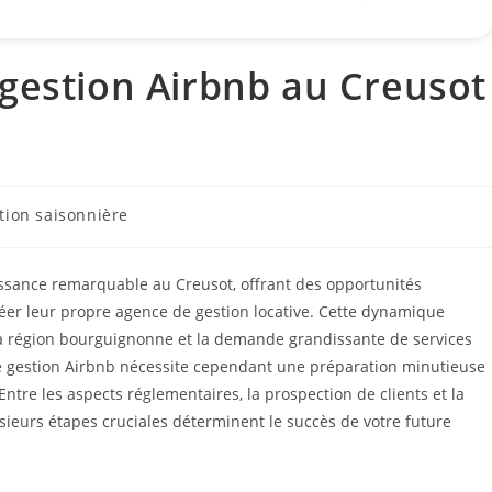
gestion Airbnb au Creusot
tion saisonnière
oissance remarquable au Creusot, offrant des opportunités
éer leur propre agence de gestion locative. Cette dynamique
de la région bourguignonne et la demande grandissante de services
de gestion Airbnb nécessite cependant une préparation minutieuse
tre les aspects réglementaires, la prospection de clients et la
usieurs étapes cruciales déterminent le succès de votre future