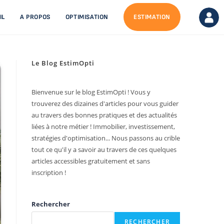
IL
A PROPOS
OPTIMISATION
ESTIMATION
Le Blog EstimOpti
Bienvenue sur le blog EstimOpti ! Vous y
trouverez des dizaines d'articles pour vous guider
au travers des bonnes pratiques et des actualités
liées à notre métier ! Immobilier, investissement,
stratégies d'optimisation... Nous passons au crible
tout ce qu'il y a savoir au travers de ces quelques
articles accessibles gratuitement et sans
inscription !
Rechercher
RECHERCHER