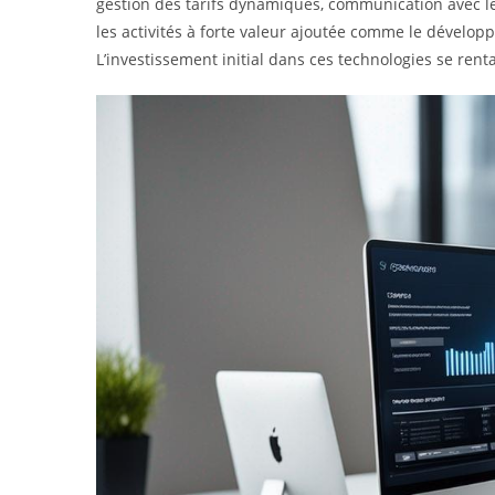
gestion des tarifs dynamiques, communication avec les
les activités à forte valeur ajoutée comme le développ
L’investissement initial dans ces technologies se ren