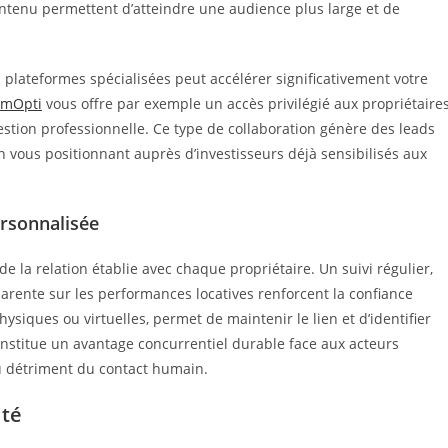
contenu permettent d’atteindre une audience plus large et de
 plateformes spécialisées peut accélérer significativement votre
timOpti
vous offre par exemple un accès privilégié aux propriétaire
stion professionnelle. Ce type de collaboration génère des leads
 en vous positionnant auprès d’investisseurs déjà sensibilisés aux
rsonnalisée
 de la relation établie avec chaque propriétaire. Un suivi régulier,
arente sur les performances locatives renforcent la confiance
ysiques ou virtuelles, permet de maintenir le lien et d’identifier
onstitue un avantage concurrentiel durable face aux acteurs
au détriment du contact humain.
ité