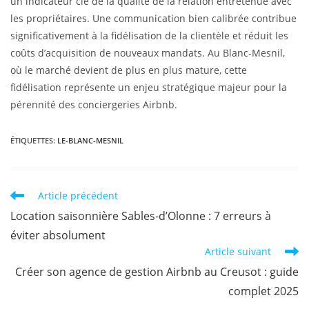
un indicateur clé de la qualité de la relation entretenue avec
les propriétaires. Une communication bien calibrée contribue
significativement à la fidélisation de la clientèle et réduit les
coûts d’acquisition de nouveaux mandats. Au Blanc-Mesnil,
où le marché devient de plus en plus mature, cette
fidélisation représente un enjeu stratégique majeur pour la
pérennité des conciergeries Airbnb.
ÉTIQUETTES
:
LE-BLANC-MESNIL
Article précédent
Location saisonnière Sables-d’Olonne : 7 erreurs à
éviter absolument
Article suivant
Créer son agence de gestion Airbnb au Creusot : guide
complet 2025