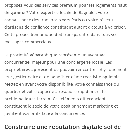
proposez-vous des services premium pour les logements haut
de gamme ? Votre expertise locale de Bagnolet, votre
connaissance des transports vers Paris ou votre réseau
d’artisans de confiance constituent autant d’atouts à valoriser.
Cette proposition unique doit transparaître dans tous vos
messages commerciaux.
La proximité géographique représente un avantage
concurrentiel majeur pour une conciergerie locale. Les
propriétaires apprécient de pouvoir rencontrer physiquement
leur gestionnaire et de bénéficier d’une réactivité optimale.
Mettez en avant votre disponibilité, votre connaissance du
quartier et votre capacité à résoudre rapidement les
problématiques terrain. Ces éléments différenciants
constituent le socle de votre positionnement marketing et
justifient vos tarifs face à la concurrence.
Construire une réputation digitale solide