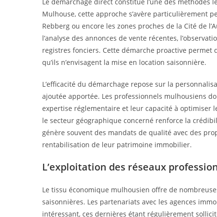
Le démarchage direct constitue l’une des méthodes les
Mulhouse, cette approche s’avère particulièrement per
Rebberg ou encore les zones proches de la Cité de l’Au
l’analyse des annonces de vente récentes, l’observatio
registres fonciers. Cette démarche proactive permet d
qu’ils n’envisagent la mise en location saisonnière.
L’efficacité du démarchage repose sur la personnalisa
ajoutée apportée. Les professionnels mulhousiens doi
expertise réglementaire et leur capacité à optimiser l
le secteur géographique concerné renforce la crédibil
génère souvent des mandats de qualité avec des pro
rentabilisation de leur patrimoine immobilier.
L’exploitation des réseaux professio
Le tissu économique mulhousien offre de nombreuses 
saisonnières. Les partenariats avec les agences immob
intéressant, ces dernières étant régulièrement sollicit