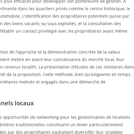
 plus efficaces pour développer son portefeuille de gestion. À
tinente dans les quartiers prisés comme le centre historique, le
tomobile. L’identification des propriétaires potentiels passe par
n des biens vacants ou sous-exploités, et la consultation des
’établir un contact privilégié avec les propriétaires avant même
tion de l’approche et la démonstration concrète de la valeur
vent mettre en avant leur connaissance du marché local, leur
es revenus locatifs. La présentation d’études de cas similaires dans
ité de la proposition. Cette méthode, bien qu’exigeante en temps,
priétaires motivés et engagés dans une démarche de
nnels locaux
opportunités de networking pour les gestionnaires de locations
ilières traditionnelles constituent un levier particulièrement
ées par des propriétaires souhaitant diversifier leur stratégie