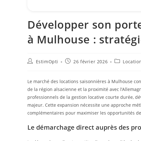
Développer son porte
à Mulhouse : stratég
EstimOpti
26 février 2026
Locatio
Le marché des locations saisonnières à Mulhouse conna
de la région alsacienne et la proximité avec l’Allemag
professionnels de la gestion locative courte durée, d
majeur. Cette expansion nécessite une approche métho
complémentaires pour maximiser les opportunités de
Le démarchage direct auprès des pr