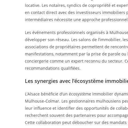
locative. Les notaires, syndics de copropriété et exp
en contact direct avec des investisseurs immobiliers p
intermédiaires nécessite une approche professionnell
Les événements professionnels organisés à Mulhouse 
développer son réseau. Les salons de l’immobilier, les
associations de propriétaires permettent de rencontre
manifestations, notamment par la prise de parole ou l
conciergerie comme un expert reconnu du secteur. Cette
recommandations qualifiées.
Les synergies avec l’écosystème immobilie
L’Alsace bénéficie d’un écosystème immobilier dynami
Mulhouse-Colmar. Les gestionnaires mulhousiens peuv
leur influence et identifier des opportunités de col
recherchent souvent des partenaires pour accompagner
Cette collaboration peut déboucher sur des mandats de