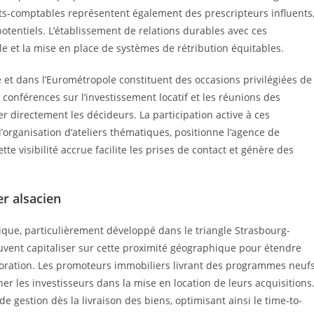
erts-comptables représentent également des prescripteurs influents
otentiels. L’établissement de relations durables avec ces
e et la mise en place de systèmes de rétribution équitables.
et dans l’Eurométropole constituent des occasions privilégiées de
 conférences sur l’investissement locatif et les réunions des
r directement les décideurs. La participation active à ces
’organisation d’ateliers thématiques, positionne l’agence de
 visibilité accrue facilite les prises de contact et génère des
r alsacien
que, particulièrement développé dans le triangle Strasbourg-
ent capitaliser sur cette proximité géographique pour étendre
laboration. Les promoteurs immobiliers livrant des programmes neuf
 les investisseurs dans la mise en location de leurs acquisitions
 gestion dès la livraison des biens, optimisant ainsi le time-to-