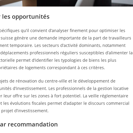
r les opportunités
cifiques qu’il convient d’analyser finement pour optimiser les
ère suisse génère une demande importante de la part de travailleurs
ment temporaire. Les secteurs d’activité dominants, notamment
e déplacements professionnels réguliers susceptibles d’alimenter la
rielle permet d’identifier les typologies de biens les plus
riétaires de logements correspondant à ces critères.
jets de rénovation du centre-ville et le développement de
nités d’investissement. Les professionnels de la gestion locative
leur offre sur les zones à fort potentiel. La veille réglementaire
et les évolutions fiscales permet d’adapter le discours commercial
r projet d’investissement.
 par recommandation