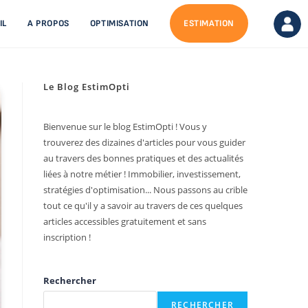
IL
A PROPOS
OPTIMISATION
ESTIMATION
Le Blog EstimOpti
Bienvenue sur le blog EstimOpti ! Vous y
trouverez des dizaines d'articles pour vous guider
au travers des bonnes pratiques et des actualités
liées à notre métier ! Immobilier, investissement,
stratégies d'optimisation... Nous passons au crible
tout ce qu'il y a savoir au travers de ces quelques
articles accessibles gratuitement et sans
inscription !
Rechercher
RECHERCHER