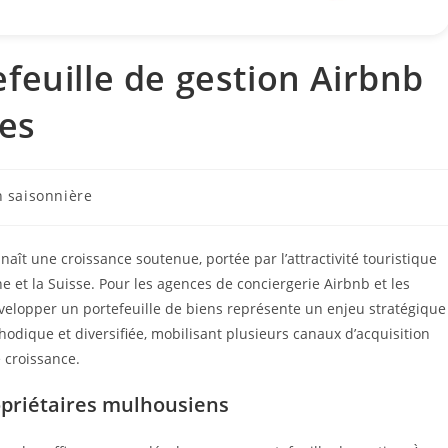
feuille de gestion Airbnb
ies
n saisonnière
ît une croissance soutenue, portée par l’attractivité touristique
ne et la Suisse. Pour les agences de conciergerie Airbnb et les
évelopper un portefeuille de biens représente un enjeu stratégique
dique et diversifiée, mobilisant plusieurs canaux d’acquisition
 croissance.
opriétaires mulhousiens