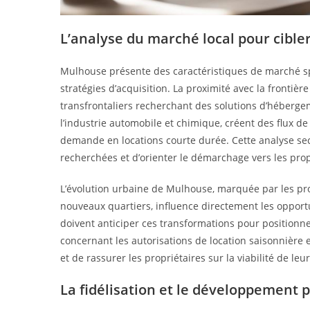
L’analyse du marché local pour cible
Mulhouse présente des caractéristiques de marché spé
stratégies d’acquisition. La proximité avec la fronti
transfrontaliers recherchant des solutions d’héberge
l’industrie automobile et chimique, créent des flux d
demande en locations courte durée. Cette analyse secto
recherchées et d’orienter le démarchage vers les prop
L’évolution urbaine de Mulhouse, marquée par les pro
nouveaux quartiers, influence directement les opportu
doivent anticiper ces transformations pour positionner 
concernant les autorisations de location saisonnière 
et de rassurer les propriétaires sur la viabilité de leu
La fidélisation et le développement