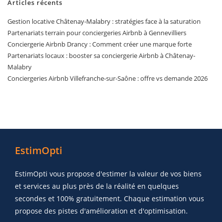
Articles récents
Gestion locative Châtenay-Malabry : stratégies face à la saturation
Partenariats terrain pour conciergeries Airbnb à Gennevilliers
Conciergerie Airbnb Drancy : Comment créer une marque forte
Partenariats locaux : booster sa conciergerie Airbnb à Châtenay-
Malabry
Conciergeries Airbnb Villefranche-sur-Saône : offre vs demande 2026
EstimOpti
EstimOpti vous propose d'estimer la valeur de vos biens
et services au plus près de la réalité en quelques
secondes et 100% gratuitement. Chaque estimation vous
propose des pistes d'amélioration et d'optimisation.