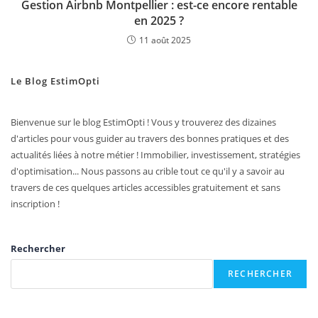
Gestion Airbnb Montpellier : est-ce encore rentable
en 2025 ?
11 août 2025
Le Blog EstimOpti
Bienvenue sur le blog EstimOpti ! Vous y trouverez des dizaines
d'articles pour vous guider au travers des bonnes pratiques et des
actualités liées à notre métier ! Immobilier, investissement, stratégies
d'optimisation... Nous passons au crible tout ce qu'il y a savoir au
travers de ces quelques articles accessibles gratuitement et sans
inscription !
Rechercher
RECHERCHER