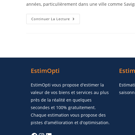
années, particulièrement dans une ville comme Savign
Continuer La Lecture
EstimOpti
Estim
EstimOpti vous propose d'estimer la
Estimat
valeur de vos biens et services au plus
saisonn
près de la réalité en quelques
secondes et 100% gratuitement.
Chaque estimation vous propose des
pistes d'amélioration et d'optimisation.