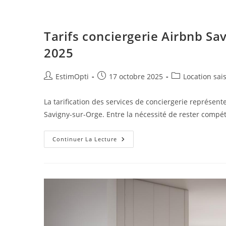
Tarifs conciergerie Airbnb Sa
2025
EstimOpti
17 octobre 2025
Location sai
La tarification des services de conciergerie représent
Savigny-sur-Orge. Entre la nécessité de rester compé
Continuer La Lecture