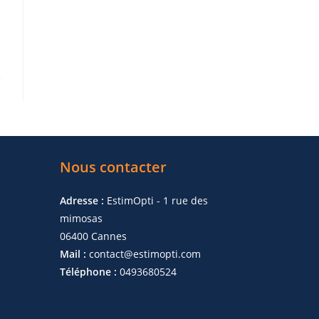
Nous contacter
Adresse :
EstimOpti - 1 rue des
mimosas
06400 Cannes
Mail :
contact@estimopti.com
Téléphone :
0493680524