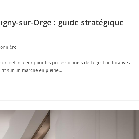
vigny-sur-Orge : guide stratégique
sonnière
e un défi majeur pour les professionnels de la gestion locative à
titif sur un marché en pleine…