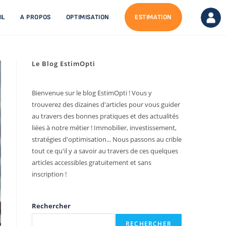
IL
A PROPOS
OPTIMISATION
ESTIMATION
Le Blog EstimOpti
Bienvenue sur le blog EstimOpti ! Vous y
trouverez des dizaines d'articles pour vous guider
au travers des bonnes pratiques et des actualités
liées à notre métier ! Immobilier, investissement,
stratégies d'optimisation... Nous passons au crible
tout ce qu'il y a savoir au travers de ces quelques
articles accessibles gratuitement et sans
inscription !
Rechercher
RECHERCHER