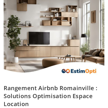
Rangement Airbnb Romainville :
Solutions Optimisation Espace
Location