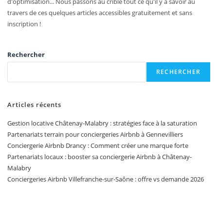
d'optimisation... Nous passons au crible tout ce qu'il y a savoir au
travers de ces quelques articles accessibles gratuitement et sans
inscription !
Rechercher
RECHERCHER
Articles récents
Gestion locative Châtenay-Malabry : stratégies face à la saturation
Partenariats terrain pour conciergeries Airbnb à Gennevilliers
Conciergerie Airbnb Drancy : Comment créer une marque forte
Partenariats locaux : booster sa conciergerie Airbnb à Châtenay-
Malabry
Conciergeries Airbnb Villefranche-sur-Saône : offre vs demande 2026