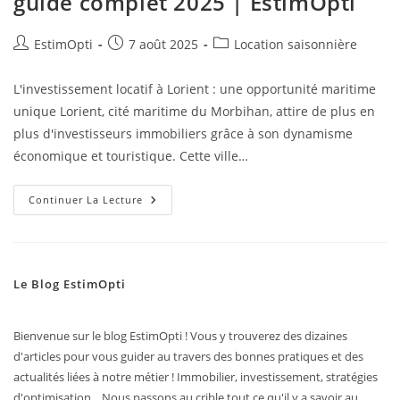
guide complet 2025 | EstimOpti
EstimOpti
7 août 2025
Location saisonnière
L'investissement locatif à Lorient : une opportunité maritime
unique Lorient, cité maritime du Morbihan, attire de plus en
plus d'investisseurs immobiliers grâce à son dynamisme
économique et touristique. Cette ville…
Continuer La Lecture
Le Blog EstimOpti
Bienvenue sur le blog EstimOpti ! Vous y trouverez des dizaines
d'articles pour vous guider au travers des bonnes pratiques et des
actualités liées à notre métier ! Immobilier, investissement, stratégies
d'optimisation... Nous passons au crible tout ce qu'il y a savoir au