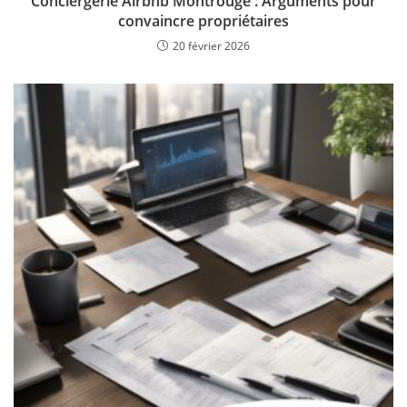
Conciergerie Airbnb Montrouge : Arguments pour
convaincre propriétaires
20 février 2026