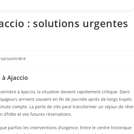
jaccio : solutions urgentes
 saisonnière
 à Ajaccio
isonnière à Ajaccio, la situation devient rapidement critique. Dans
voyageurs arrivent souvent en fin de journée après de longs trajets
minute compte. La perte de clés peut transformer un séjour de rêve
 d’hôte et vos futures réservations.
ique parfois les interventions d’urgence. Entre le centre historique