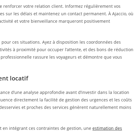
e renforcer votre relation client. Informez régulièrement vos
les sur les délais et maintenez un contact permanent. À Ajaccio, où
e réactivité et votre bienveillance marqueront positivement
pour ces situations. Ayez à disposition les coordonnées des
tivités à proximité pour occuper l’attente, et des bons de réduction
 professionnelle rassure les voyageurs et démontre que vous
nt locatif
tance d’une analyse approfondie avant d’investir dans la location
fluence directement la facilité de gestion des urgences et les coûts
 desservies et proches des services génèrent naturellement moins
et en intégrant ces contraintes de gestion, une
estimation des