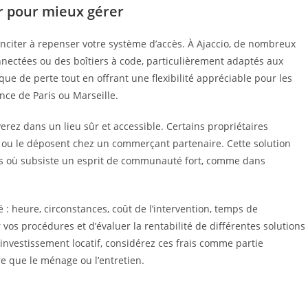
er pour mieux gérer
inciter à repenser votre système d’accès. À Ajaccio, de nombreux
nectées ou des boîtiers à code, particulièrement adaptés aux
sque de perte tout en offrant une flexibilité appréciable pour les
nce de Paris ou Marseille.
rez dans un lieu sûr et accessible. Certains propriétaires
e ou le déposent chez un commerçant partenaire. Cette solution
iers où subsiste un esprit de communauté fort, comme dans
: heure, circonstances, coût de l’intervention, temps de
vos procédures et d’évaluer la rentabilité de différentes solutions
investissement locatif, considérez ces frais comme partie
re que le ménage ou l’entretien.