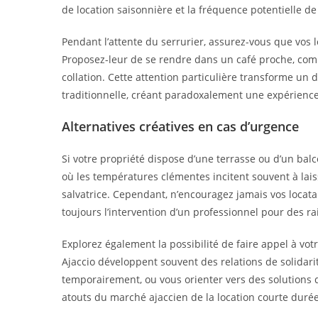
de location saisonnière et la fréquence potentielle de
Pendant l’attente du serrurier, assurez-vous que vos 
Proposez-leur de se rendre dans un café proche, com
collation. Cette attention particulière transforme un
traditionnelle, créant paradoxalement une expérienc
Alternatives créatives en cas d’urgence
Si votre propriété dispose d’une terrasse ou d’un balco
où les températures clémentes incitent souvent à laiss
salvatrice. Cependant, n’encouragez jamais vos loca
toujours l’intervention d’un professionnel pour des ra
Explorez également la possibilité de faire appel à vot
Ajaccio développent souvent des relations de solidar
temporairement, ou vous orienter vers des solutions q
atouts du marché ajaccien de la location courte durée