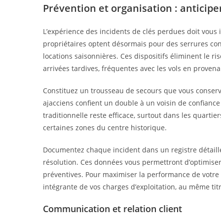
Prévention et organisation : anticip
L’expérience des incidents de clés perdues doit vous 
propriétaires optent désormais pour des serrures con
locations saisonnières. Ces dispositifs éliminent le ri
arrivées tardives, fréquentes avec les vols en provena
Constituez un trousseau de secours que vous conserve
ajacciens confient un double à un voisin de confianc
traditionnelle reste efficace, surtout dans les quart
certaines zones du centre historique.
Documentez chaque incident dans un registre détaillé 
résolution. Ces données vous permettront d’optimiser 
préventives. Pour maximiser la performance de votre 
intégrante de vos charges d’exploitation, au même tit
Communication et relation client