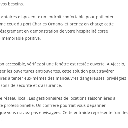
 vos besoins.
locataires disposent d’un endroit confortable pour patienter.
me ceux du port Charles Ornano, et prenez en charge cette
 désagrément en démonstration de votre hospitalité corse
e mémorable positive.
n accessible, vérifiez si une fenêtre est restée ouverte. À Ajaccio,
er les ouvertures entrouvertes, cette solution peut s’avérer
taires à tenter eux-mêmes des manœuvres dangereuses, privilégiez
isons de sécurité et d’assurance.
re réseau local. Les gestionnaires de locations saisonnières à
ité professionnelle. Un confrère pourrait vous dépanner
ue vous n’aviez pas envisagées. Cette entraide représente l’un de
.