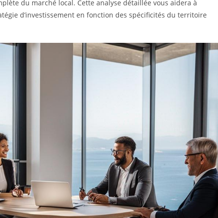
plète du marché local. Cette analyse détaillée vous aidera à
atégie d’investissement en fonction des spécificités du territoire