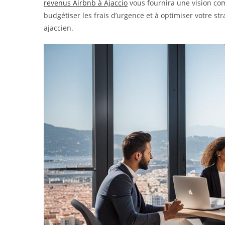
revenus Airbnb à Ajaccio
vous fournira une vision com
budgétiser les frais d’urgence et à optimiser votre str
ajaccien.