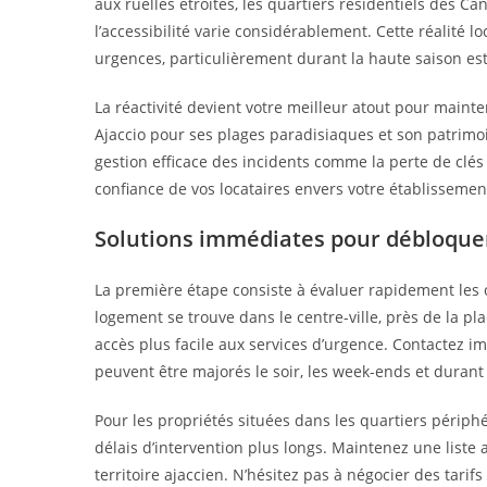
aux ruelles étroites, les quartiers résidentiels des Ca
l’accessibilité varie considérablement. Cette réalité l
urgences, particulièrement durant la haute saison est
La réactivité devient votre meilleur atout pour mainte
Ajaccio pour ses plages paradisiaques et son patrimoi
gestion efficace des incidents comme la perte de clé
confiance de vos locataires envers votre établissemen
Solutions immédiates pour débloquer
La première étape consiste à évaluer rapidement les op
logement se trouve dans le centre-ville, près de la 
accès plus facile aux services d’urgence. Contactez im
peuvent être majorés le soir, les week-ends et durant 
Pour les propriétés situées dans les quartiers périph
délais d’intervention plus longs. Maintenez une liste a
territoire ajaccien. N’hésitez pas à négocier des tarif