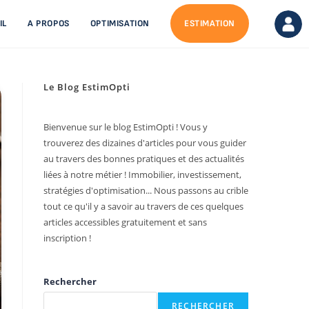
IL
A PROPOS
OPTIMISATION
ESTIMATION
Le Blog EstimOpti
Bienvenue sur le blog EstimOpti ! Vous y
trouverez des dizaines d'articles pour vous guider
au travers des bonnes pratiques et des actualités
liées à notre métier ! Immobilier, investissement,
stratégies d'optimisation... Nous passons au crible
tout ce qu'il y a savoir au travers de ces quelques
articles accessibles gratuitement et sans
inscription !
Rechercher
RECHERCHER