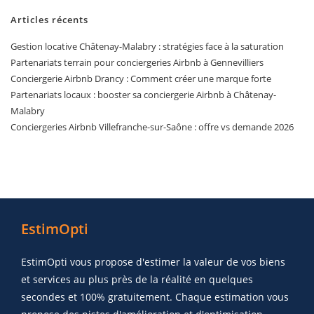
Articles récents
Gestion locative Châtenay-Malabry : stratégies face à la saturation
Partenariats terrain pour conciergeries Airbnb à Gennevilliers
Conciergerie Airbnb Drancy : Comment créer une marque forte
Partenariats locaux : booster sa conciergerie Airbnb à Châtenay-
Malabry
Conciergeries Airbnb Villefranche-sur-Saône : offre vs demande 2026
EstimOpti
EstimOpti vous propose d'estimer la valeur de vos biens
et services au plus près de la réalité en quelques
secondes et 100% gratuitement. Chaque estimation vous