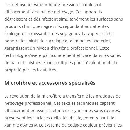
Les nettoyeurs vapeur haute pression complètent
efficacement l’arsenal de nettoyage. Ces appareils
dégraissent et désinfectent simultanément les surfaces sans
produits chimiques agressifs, répondant aux attentes
écologiques croissantes des voyageurs. La vapeur sèche
pénètre les joints de carrelage et élimine les bactéries,
garantissant un niveau d’hygiène professionnel. Cette
technologie s’avère particulièrement efficace dans les salles
de bain et cuisines, zones critiques pour l’évaluation de la
propreté par les locataires.
Microfibre et accessoires spécialisés
La révolution de la microfibre a transformé les pratiques de
nettoyage professionnel. Ces textiles techniques captent
efficacement poussières et micro-organismes sans rayures,
préservant les surfaces délicates des logements haut de
gamme d’Antony. Le système de codage couleur prévient les