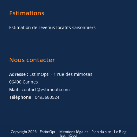
Estimations
Estimation de revenus locatifs saisonniers
Nous contacter
Adresse :
EstimOpti - 1 rue des mimosas
06400 Cannes
Mail :
contact@estimopti.com
Téléphone :
0493680524
Copyright 2026 - EstimOpti -
Mentions légales
-
Plan du site
-
Le Blog
EstimOpti