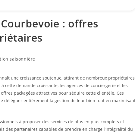
 Courbevoie : offres
iétaires
tion saisonnière
onnaît une croissance soutenue, attirant de nombreux propriétaires
e à cette demande croissante, les agences de conciergerie et les
offres packagées attractives pour séduire cette clientèle. Ces
de déléguer entièrement la gestion de leur bien tout en maximisan
ssionnels à proposer des services de plus en plus complets et
is des partenaires capables de prendre en charge l’intégralité du