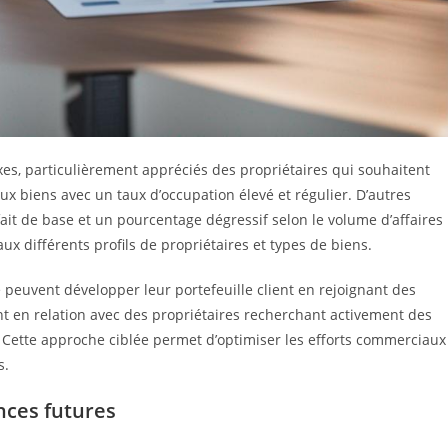
xes, particulièrement appréciés des propriétaires qui souhaitent
ux biens avec un taux d’occupation élevé et régulier. D’autres
it de base et un pourcentage dégressif selon le volume d’affaires
aux différents profils de propriétaires et types de biens.
e peuvent développer leur portefeuille client en rejoignant des
t en relation avec des propriétaires recherchant activement des
. Cette approche ciblée permet d’optimiser les efforts commerciaux
s.
nces futures