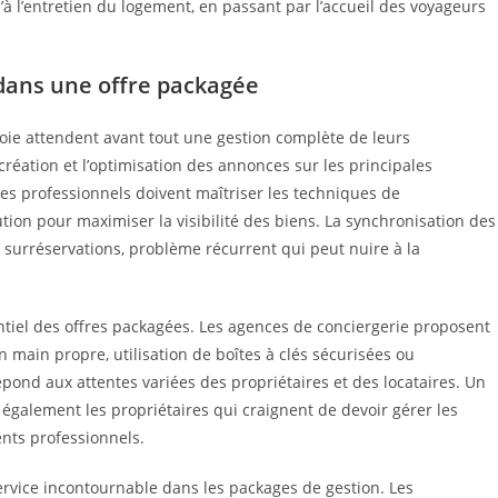
’à l’entretien du logement, en passant par l’accueil des voyageurs
 dans une offre packagée
voie attendent avant tout une gestion complète de leurs
création et l’optimisation des annonces sur les principales
s professionnels doivent maîtriser les techniques de
ion pour maximiser la visibilité des biens. La synchronisation des
s surréservations, problème récurrent qui peut nuire à la
entiel des offres packagées. Les agences de conciergerie proposent
 main propre, utilisation de boîtes à clés sécurisées ou
répond aux attentes variées des propriétaires et des locataires. Un
re également les propriétaires qui craignent de devoir gérer les
nts professionnels.
rvice incontournable dans les packages de gestion. Les