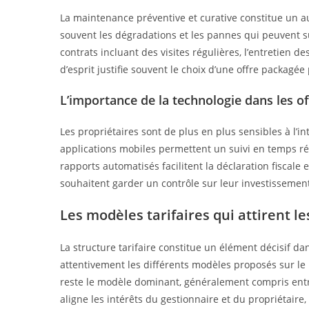
La maintenance préventive et curative constitue un a
souvent les dégradations et les pannes qui peuvent 
contrats incluant des visites régulières, l’entretien d
d’esprit justifie souvent le choix d’une offre packagé
L’importance de la technologie dans les 
Les propriétaires sont de plus en plus sensibles à l’i
applications mobiles permettent un suivi en temps rée
rapports automatisés facilitent la déclaration fiscale e
souhaitent garder un contrôle sur leur investissement
Les modèles tarifaires qui attirent le
La structure tarifaire constitue un élément décisif da
attentivement les différents modèles proposés sur le 
reste le modèle dominant, généralement compris entre
aligne les intérêts du gestionnaire et du propriétai