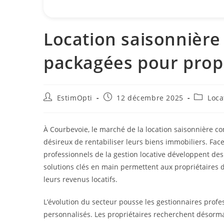
Location saisonnière
packagées pour propr
EstimOpti
12 décembre 2025
Loca
À Courbevoie, le marché de la location saisonnière c
désireux de rentabiliser leurs biens immobiliers. Fac
professionnels de la gestion locative développent des 
solutions clés en main permettent aux propriétaires 
leurs revenus locatifs.
L’évolution du secteur pousse les gestionnaires profe
personnalisés. Les propriétaires recherchent désorma