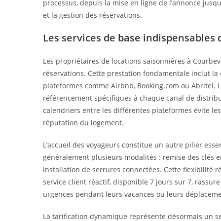
processus, depuis la mise en ligne de l’annonce jusqu
et la gestion des réservations.
Les services de base indispensables
Les propriétaires de locations saisonnières à Courbe
réservations. Cette prestation fondamentale inclut la 
plateformes comme Airbnb, Booking.com ou Abritel. Le
référencement spécifiques à chaque canal de distribut
calendriers entre les différentes plateformes évite le
réputation du logement.
L’accueil des voyageurs constitue un autre pilier ess
généralement plusieurs modalités : remise des clés en
installation de serrures connectées. Cette flexibilité 
service client réactif, disponible 7 jours sur 7, rassu
urgences pendant leurs vacances ou leurs déplaceme
La tarification dynamique représente désormais un se