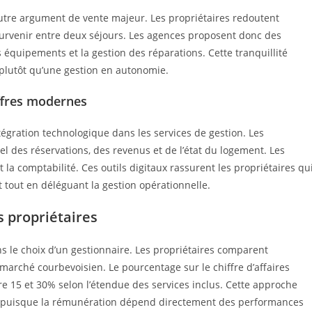
utre argument de vente majeur. Les propriétaires redoutent
survenir entre deux séjours. Les agences proposent donc des
es équipements et la gestion des réparations. Cette tranquillité
e plutôt qu’une gestion en autonomie.
offres modernes
ntégration technologique dans les services de gestion. Les
l des réservations, des revenus et de l’état du logement. Les
t la comptabilité. Ces outils digitaux rassurent les propriétaires qu
 tout en déléguant la gestion opérationnelle.
s propriétaires
ns le choix d’un gestionnaire. Les propriétaires comparent
marché courbevoisien. Le pourcentage sur le chiffre d’affaires
 15 et 30% selon l’étendue des services inclus. Cette approche
re, puisque la rémunération dépend directement des performances