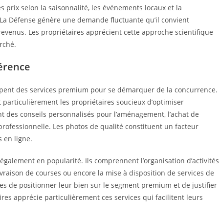
prix selon la saisonnalité, les événements locaux et la
t La Défense génère une demande fluctuante qu’il convient
 revenus. Les propriétaires apprécient cette approche scientifique
rché.
férence
ppent des services premium pour se démarquer de la concurrence.
t particulièrement les propriétaires soucieux d’optimiser
vent des conseils personnalisés pour l’aménagement, l’achat de
rofessionnelle. Les photos de qualité constituent un facteur
 en ligne.
galement en popularité. Ils comprennent l’organisation d’activités
livraison de courses ou encore la mise à disposition de services de
es de positionner leur bien sur le segment premium et de justifier
aires apprécie particulièrement ces services qui facilitent leurs