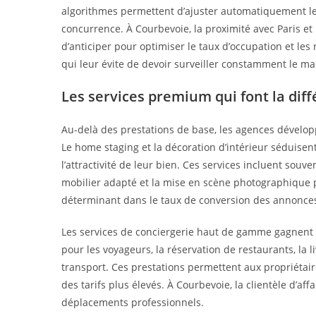
algorithmes permettent d’ajuster automatiquement les 
concurrence. À Courbevoie, la proximité avec Paris e
d’anticiper pour optimiser le taux d’occupation et les
qui leur évite de devoir surveiller constamment le ma
Les services premium qui font la dif
Au-delà des prestations de base, les agences dévelo
Le home staging et la décoration d’intérieur séduisen
l’attractivité de leur bien. Ces services incluent sou
mobilier adapté et la mise en scène photographique p
déterminant dans le taux de conversion des annonces
Les services de conciergerie haut de gamme gagnent é
pour les voyageurs, la réservation de restaurants, la 
transport. Ces prestations permettent aux propriétair
des tarifs plus élevés. À Courbevoie, la clientèle d’aff
déplacements professionnels.