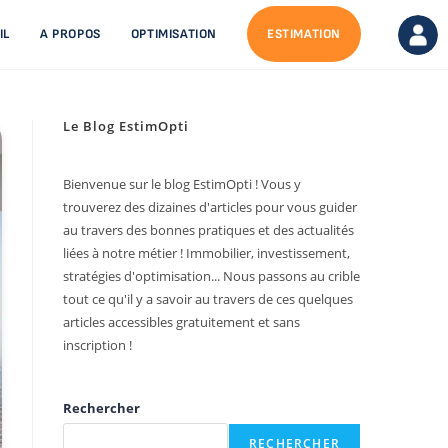
IL
A PROPOS
OPTIMISATION
ESTIMATION
Le Blog EstimOpti
Bienvenue sur le blog EstimOpti ! Vous y
trouverez des dizaines d'articles pour vous guider
au travers des bonnes pratiques et des actualités
liées à notre métier ! Immobilier, investissement,
stratégies d'optimisation... Nous passons au crible
tout ce qu'il y a savoir au travers de ces quelques
articles accessibles gratuitement et sans
inscription !
Rechercher
RECHERCHER