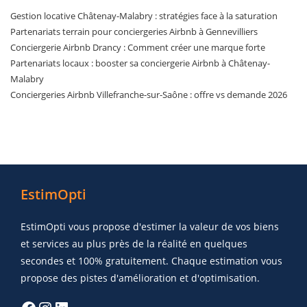
Gestion locative Châtenay-Malabry : stratégies face à la saturation
Partenariats terrain pour conciergeries Airbnb à Gennevilliers
Conciergerie Airbnb Drancy : Comment créer une marque forte
Partenariats locaux : booster sa conciergerie Airbnb à Châtenay-
Malabry
Conciergeries Airbnb Villefranche-sur-Saône : offre vs demande 2026
EstimOpti
EstimOpti vous propose d'estimer la valeur de vos biens
et services au plus près de la réalité en quelques
secondes et 100% gratuitement. Chaque estimation vous
propose des pistes d'amélioration et d'optimisation.