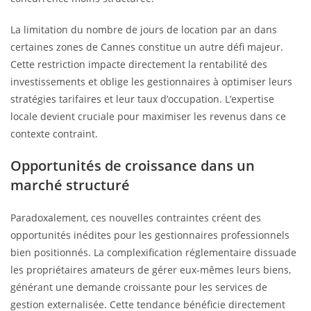
La limitation du nombre de jours de location par an dans
certaines zones de Cannes constitue un autre défi majeur.
Cette restriction impacte directement la rentabilité des
investissements et oblige les gestionnaires à optimiser leurs
stratégies tarifaires et leur taux d’occupation. L’expertise
locale devient cruciale pour maximiser les revenus dans ce
contexte contraint.
Opportunités de croissance dans un
marché structuré
Paradoxalement, ces nouvelles contraintes créent des
opportunités inédites pour les gestionnaires professionnels
bien positionnés. La complexification réglementaire dissuade
les propriétaires amateurs de gérer eux-mêmes leurs biens,
générant une demande croissante pour les services de
gestion externalisée. Cette tendance bénéficie directement