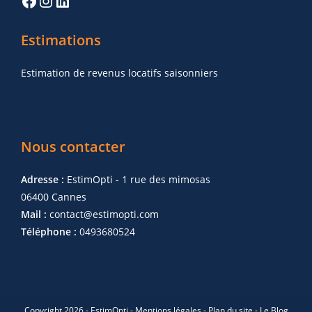
Estimations
Estimation de revenus locatifs saisonniers
Nous contacter
Adresse :
EstimOpti - 1 rue des mimosas
06400 Cannes
Mail :
contact@estimopti.com
Téléphone :
0493680524
Copyright 2026 - EstimOpti -
Mentions légales
-
Plan du site
-
Le Blog