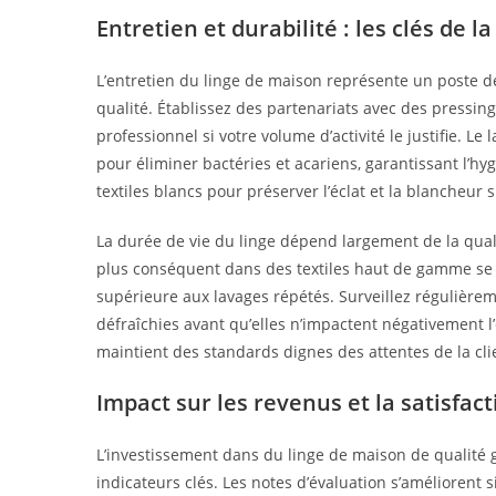
Entretien et durabilité : les clés de la
L’entretien du linge de maison représente un poste de 
qualité. Établissez des partenariats avec des pressi
professionnel si votre volume d’activité le justifie.
pour éliminer bactéries et acariens, garantissant l’hy
textiles blancs pour préserver l’éclat et la blancheur 
La durée de vie du linge dépend largement de la qualit
plus conséquent dans des textiles haut de gamme se
supérieure aux lavages répétés. Surveillez régulièrem
défraîchies avant qu’elles n’impactent négativement l’
maintient des standards dignes des attentes de la cli
Impact sur les revenus et la satisfact
L’investissement dans du linge de maison de qualité 
indicateurs clés. Les notes d’évaluation s’améliorent s