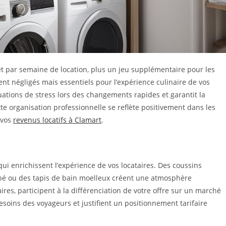
et par semaine de location, plus un jeu supplémentaire pour les
ent négligés mais essentiels pour l’expérience culinaire de vos
ituations de stress lors des changements rapides et garantit la
te organisation professionnelle se reflète positivement dans les
 vos
revenus locatifs à Clamart
.
qui enrichissent l’expérience de vos locataires. Des coussins
napé ou des tapis de bain moelleux créent une atmosphère
res, participent à la différenciation de votre offre sur un marché
esoins des voyageurs et justifient un positionnement tarifaire