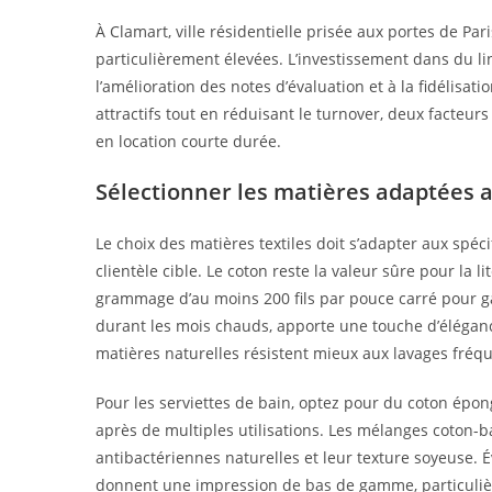
À Clamart, ville résidentielle prisée aux portes de Par
particulièrement élevées. L’investissement dans du 
l’amélioration des notes d’évaluation et à la fidélisatio
attractifs tout en réduisant le turnover, deux facteurs
en location courte durée.
Sélectionner les matières adaptées a
Le choix des matières textiles doit s’adapter aux spéci
clientèle cible. Le coton reste la valeur sûre pour la li
grammage d’au moins 200 fils par pouce carré pour gar
durant les mois chauds, apporte une touche d’éléganc
matières naturelles résistent mieux aux lavages fréque
Pour les serviettes de bain, optez pour du coton ép
après de multiples utilisations. Les mélanges coton-
antibactériennes naturelles et leur texture soyeuse. É
donnent une impression de bas de gamme, particulièr