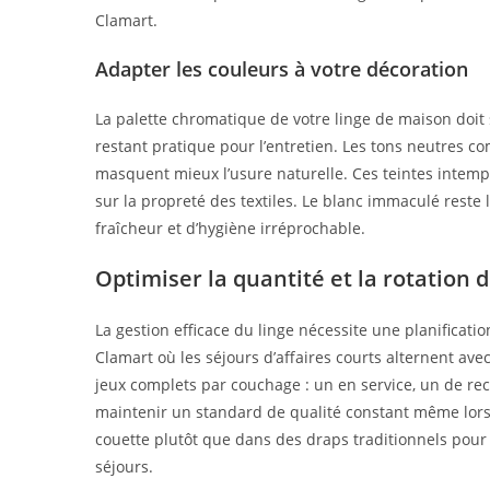
Clamart.
Adapter les couleurs à votre décoration
La palette chromatique de votre linge de maison doit 
restant pratique pour l’entretien. Les tons neutres com
masquent mieux l’usure naturelle. Ces teintes intempor
sur la propreté des textiles. Le blanc immaculé reste 
fraîcheur et d’hygiène irréprochable.
Optimiser la quantité et la rotation d
La gestion efficace du linge nécessite une planificat
Clamart où les séjours d’affaires courts alternent av
jeux complets par couchage : un en service, un de re
maintenir un standard de qualité constant même lors
couette plutôt que dans des draps traditionnels pour f
séjours.