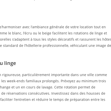
s’harmoniser avec l’ambiance générale de votre location tout en
me le blanc, l’écru ou le beige facilitent les rotations de linge et
elles s’adaptent à tous les styles décoratifs et rassurent les hôte
le standard de l’hôtellerie professionnelle, véhiculant une image d
u linge
ion rigoureuse, particulièrement importante dans une ville comme
ec les week-ends familiaux prolongés. Prévoyez au minimum trois
change et un en cours de lavage. Cette rotation permet de
 de réservations consécutives. Investissez dans des housses de
aciliter l’entretien et réduire le temps de préparation entre les