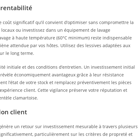
 rentabilité
coût significatif qu’il convient d’optimiser sans compromettre la
ng locaux ou investissez dans un équipement de lavage
 Le lavage à haute température (60°C minimum) reste indispensable
giène attendue par vos hôtes. Utilisez des lessives adaptées aux
sur le long terme.
é initiale et des conditions d’entretien. Un investissement initial
 révèle économiquement avantageux grâce à leur résistance
ent l’état de votre stock et remplacez préventivement les pièces
expérience client. Cette vigilance préserve votre réputation et
entèle clamartoise.
ion client
génère un retour sur investissement mesurable à travers plusieurs
ignificativement, particulièrement sur les critères de propreté et