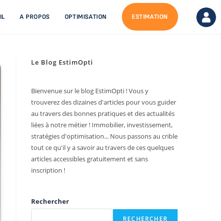
IL
A PROPOS
OPTIMISATION
ESTIMATION
Le Blog EstimOpti
Bienvenue sur le blog EstimOpti ! Vous y
trouverez des dizaines d'articles pour vous guider
au travers des bonnes pratiques et des actualités
liées à notre métier ! Immobilier, investissement,
stratégies d'optimisation... Nous passons au crible
tout ce qu'il y a savoir au travers de ces quelques
articles accessibles gratuitement et sans
inscription !
Rechercher
RECHERCHER