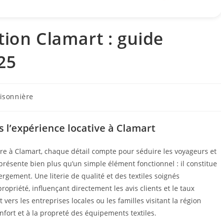
tion Clamart : guide
25
aisonnière
 l’expérience locative à Clamart
ère à Clamart, chaque détail compte pour séduire les voyageurs et
présente bien plus qu’un simple élément fonctionnel : il constitue
ergement. Une literie de qualité et des textiles soignés
priété, influençant directement les avis clients et le taux
vers les entreprises locales ou les familles visitant la région
nfort et à la propreté des équipements textiles.