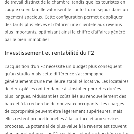
de travail distinct de la chambre, tandis que les touristes en
couple ou en famille valorisent le confort d’un séjour dans un
logement spacieux. Cette configuration permet d’appliquer
des tarifs plus élevés et d’attirer une clientèle aux revenus
plus importants, optimisant ainsi le chiffre d’affaires généré
par le bien immobilier.
Investissement et rentabilité du F2
L’acquisition d’un F2 nécessite un budget plus conséquent
qu’un studio, mais cette différence s’accompagne
généralement d’une meilleure stabilité locative. Les locataires
de deux-pièces ont tendance à s’installer pour des durées
plus longues, réduisant les coûts liés au renouvellement des
baux et à la recherche de nouveaux occupants. Les charges
de copropriété peuvent être légèrement supérieures, mais
elles restent proportionnelles à la surface et aux services
proposés. Le potentiel de plus-value à la revente est souvent
plus important pour les F2, ces biens étant recherchés par les