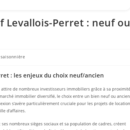
f Levallois-Perret : neuf o
 saisonnière
rret : les enjeux du choix neuf/ancien
 attire de nombreux investisseurs immobiliers grâce à sa proximit
rché immobilier diversifié, le choix entre un bien neuf ou ancien
exion s’avère particulièrement cruciale pour les projets de locatio
le d’affaires.
ec ses nombreux sièges sociaux et sa population de cadres, créent