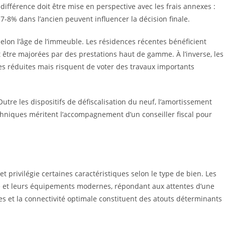
 différence doit être mise en perspective avec les frais annexes :
 7-8% dans l’ancien peuvent influencer la décision finale.
selon l’âge de l’immeuble. Les résidences récentes bénéficient
tre majorées par des prestations haut de gamme. À l’inverse, les
s réduites mais risquent de voter des travaux importants
Outre les dispositifs de défiscalisation du neuf, l’amortissement
chniques méritent l’accompagnement d’un conseiller fiscal pour
t privilégie certaines caractéristiques selon le type de bien. Les
é et leurs équipements modernes, répondant aux attentes d’une
ères et la connectivité optimale constituent des atouts déterminants