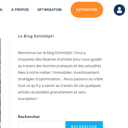
IL
A PROPOS
OPTIMISATION
ESTIMATION
Le Blog EstimOpti
Bienvenue sur le blog EstimOpti ! Vous y
trouverez des dizaines d'articles pour vous guider
au travers des bonnes pratiques et des actualités
liées à notre métier ! Immobilier, investissement,
stratégies d'optimisation... Nous passons au crible
tout ce qu'il y a savoir au travers de ces quelques
articles accessibles gratuitement et sans
inscription !
Rechercher
RECHERCHER