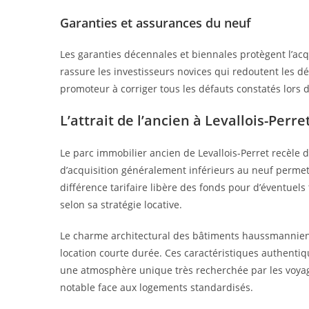
Garanties et assurances du neuf
Les garanties décennales et biennales protègent l’acq
rassure les investisseurs novices qui redoutent les 
promoteur à corriger tous les défauts constatés lors 
L’attrait de l’ancien à Levallois-Perre
Le parc immobilier ancien de Levallois-Perret recèle
d’acquisition généralement inférieurs au neuf permet
différence tarifaire libère des fonds pour d’éventuels
selon sa stratégie locative.
Le charme architectural des bâtiments haussmanniens
location courte durée. Ces caractéristiques authent
une atmosphère unique très recherchée par les voyage
notable face aux logements standardisés.