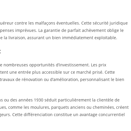
uéreur contre les malfaçons éventuelles. Cette sécurité juridique
dépenses imprévues. La garantie de parfait achèvement oblige le
de la livraison, assurant un bien immédiatement exploitable.
t
 de nombreuses opportunités d’investissement. Les prix
tent une entrée plus accessible sur ce marché prisé. Cette
 travaux de rénovation ou d’amélioration, personnalisant le bien
 ou des années 1930 séduit particulièrement la clientèle de
iques, comme les moulures, parquets anciens ou cheminées, créent
urs. Cette différenciation constitue un avantage concurrentiel