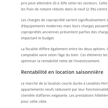
prix peut atteindre 20 à 30% selon les secteurs. Cette
les frais de notaire réduits dans le neuf (2-3%) contre
Les charges de copropriété varient significativement 
d’équipements modernes mais leurs charges peuvent ê
copropriétés anciennes présentent parfois des charge
impactant le budget.
La fiscalité diffère également entre les deux options. 
comptable varie selon l’âge du bien. Ces éléments te
optimiser la rentabilité nette de l’investissement.
Rentabilité en location saisonnière
Le marché de la location courte durée à Levallois-Perre
appartements neufs séduisent par leur fonctionnalit
clientèle d’affaires exigeante. Les prestations hôteli
pour cette cible.