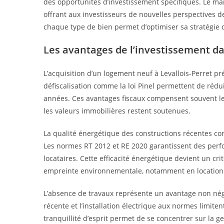
des opportunités d’investissement spécifiques. Le marc
offrant aux investisseurs de nouvelles perspectives 
chaque type de bien permet d’optimiser sa stratégie d
Les avantages de l’investissement da
L’acquisition d’un logement neuf à Levallois-Perret pr
défiscalisation comme la loi Pinel permettent de rédu
années. Ces avantages fiscaux compensent souvent le
les valeurs immobilières restent soutenues.
La qualité énergétique des constructions récentes co
Les normes RT 2012 et RE 2020 garantissent des perf
locataires. Cette efficacité énergétique devient un cr
empreinte environnementale, notamment en location 
L’absence de travaux représente un avantage non négl
récente et l’installation électrique aux normes limiten
tranquillité d’esprit permet de se concentrer sur la 