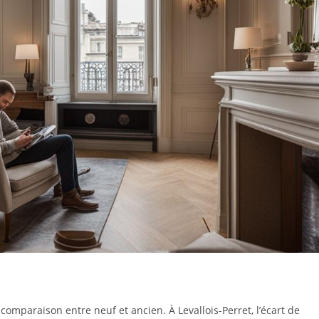
 comparaison entre neuf et ancien. À Levallois-Perret, l’écart de