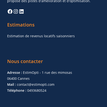
propose des pistes d'amélioration et d'optimisation.
Estimations
Estimation de revenus locatifs saisonniers
Nous contacter
Adresse :
EstimOpti - 1 rue des mimosas
06400 Cannes
Mail :
contact@estimopti.com
Téléphone :
0493680524