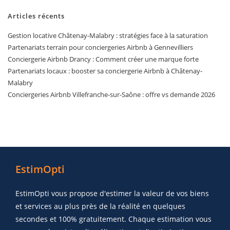
Articles récents
Gestion locative Châtenay-Malabry : stratégies face à la saturation
Partenariats terrain pour conciergeries Airbnb à Gennevilliers
Conciergerie Airbnb Drancy : Comment créer une marque forte
Partenariats locaux : booster sa conciergerie Airbnb à Châtenay-
Malabry
Conciergeries Airbnb Villefranche-sur-Saône : offre vs demande 2026
EstimOpti
EstimOpti vous propose d'estimer la valeur de vos biens
et services au plus près de la réalité en quelques
secondes et 100% gratuitement. Chaque estimation vous