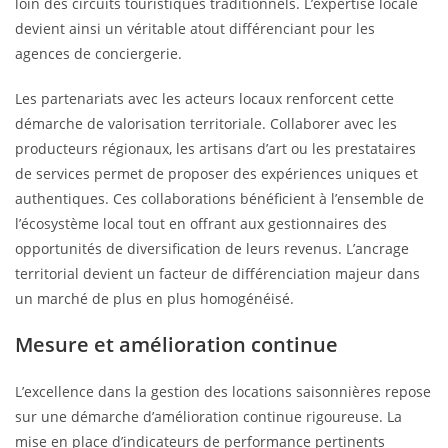
loin des circuits touristiques traditionnels. L’expertise locale
devient ainsi un véritable atout différenciant pour les
agences de conciergerie.
Les partenariats avec les acteurs locaux renforcent cette
démarche de valorisation territoriale. Collaborer avec les
producteurs régionaux, les artisans d’art ou les prestataires
de services permet de proposer des expériences uniques et
authentiques. Ces collaborations bénéficient à l’ensemble de
l’écosystème local tout en offrant aux gestionnaires des
opportunités de diversification de leurs revenus. L’ancrage
territorial devient un facteur de différenciation majeur dans
un marché de plus en plus homogénéisé.
Mesure et amélioration continue
L’excellence dans la gestion des locations saisonnières repose
sur une démarche d’amélioration continue rigoureuse. La
mise en place d’indicateurs de performance pertinents