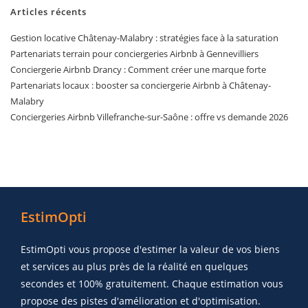
Articles récents
Gestion locative Châtenay-Malabry : stratégies face à la saturation
Partenariats terrain pour conciergeries Airbnb à Gennevilliers
Conciergerie Airbnb Drancy : Comment créer une marque forte
Partenariats locaux : booster sa conciergerie Airbnb à Châtenay-
Malabry
Conciergeries Airbnb Villefranche-sur-Saône : offre vs demande 2026
EstimOpti
EstimOpti vous propose d'estimer la valeur de vos biens
et services au plus près de la réalité en quelques
secondes et 100% gratuitement. Chaque estimation vous
propose des pistes d'amélioration et d'optimisation.