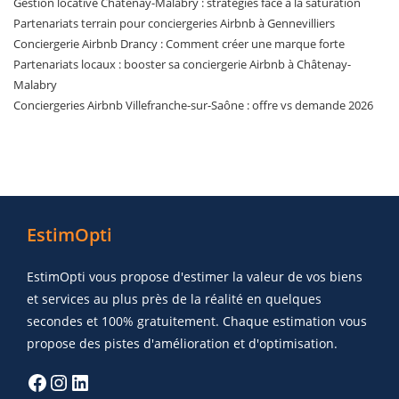
Gestion locative Châtenay-Malabry : stratégies face à la saturation
Partenariats terrain pour conciergeries Airbnb à Gennevilliers
Conciergerie Airbnb Drancy : Comment créer une marque forte
Partenariats locaux : booster sa conciergerie Airbnb à Châtenay-
Malabry
Conciergeries Airbnb Villefranche-sur-Saône : offre vs demande 2026
EstimOpti
EstimOpti vous propose d'estimer la valeur de vos biens
et services au plus près de la réalité en quelques
secondes et 100% gratuitement. Chaque estimation vous
propose des pistes d'amélioration et d'optimisation.