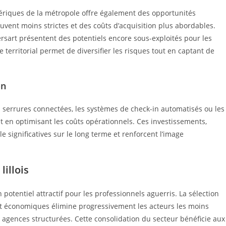
riques de la métropole offre également des opportunités
uvent moins strictes et des coûts d’acquisition plus abordables.
sart présentent des potentiels encore sous-exploités pour les
 territorial permet de diversifier les risques tout en captant de
on
s serrures connectées, les systèmes de check-in automatisés ou les
ut en optimisant les coûts opérationnels. Ces investissements,
 significatives sur le long terme et renforcent l’image
lillois
 potentiel attractif pour les professionnels aguerris. La sélection
et économiques élimine progressivement les acteurs les moins
 agences structurées. Cette consolidation du secteur bénéficie aux