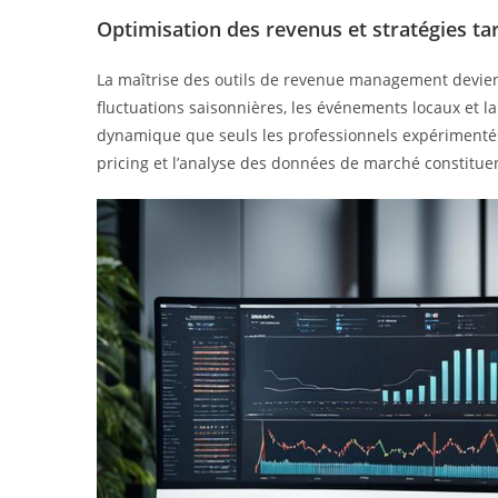
Optimisation des revenus et stratégies tar
La maîtrise des outils de revenue management devient 
fluctuations saisonnières, les événements locaux et l
dynamique que seuls les professionnels expérimentés 
pricing et l’analyse des données de marché constitu