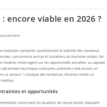
 : encore viable en 2026 ?
 saisonnière
une évolution constante, questionnant la viabilité des nouveaux
forcées, concurrence accrue et mutations du tourisme urbain, les
n locative s’interrogent sur les opportunités actuelles. La capitale
ttractivité touristique croissante, présente-t-elle encore un
ans ce secteur ? L’analyse des tendances récentes révèle un
inédites.
ontraintes et opportunités
lementation concernant les locations de courte durée, imposant