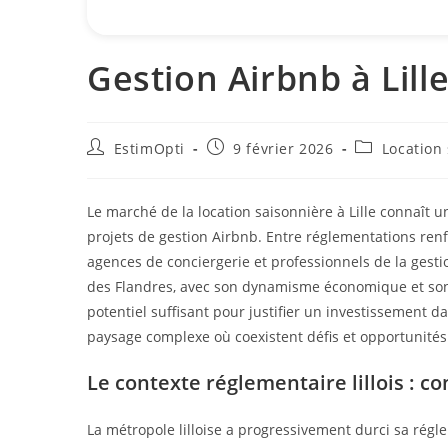
Gestion Airbnb à Lille
EstimOpti
9 février 2026
Location
Le marché de la location saisonnière à Lille connaît 
projets de gestion Airbnb. Entre réglementations ren
agences de conciergerie et professionnels de la gestio
des Flandres, avec son dynamisme économique et son a
potentiel suffisant pour justifier un investissement d
paysage complexe où coexistent défis et opportunités 
Le contexte réglementaire lillois : c
La métropole lilloise a progressivement durci sa rég