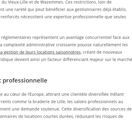
du Vieux-Lille et de Wazemmes. Ces restrictions, loin de
nt une rareté qui peut bénéficier aux gestionnaires déjà établis.
es renforcés nécessitent une expertise professionnelle que seules
s réglementaires représentent un avantage concurrentiel face aux
La complexité administrative croissante pousse naturellement les
la gestion de leurs locations saisonnières
, créant de nouveaux
ridique devient ainsi un facteur différenciant majeur sur le march
t professionnelle
e au cœur de l’Europe, attirant une clientèle diversifiée mêlant
rrents comme la braderie de Lille, les salons professionnels au
iennent une demande soutenue. Cette diversification des sources de
tionnaires de locations courtes durées, réduisant les risques de