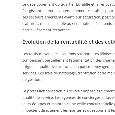
Le développement du quartier Euralille et la rénovati
élargissant les zones potentiellement rentables pour l
ces secteurs émergents avant leur saturation, positio
d’affaires, moins sensible aux fluctuations économiqu
particulièrement recherché.
Évolution de la rentabilité et des co
Les tarifs moyens des locations saisonnières lilloise
compensant partiellement l’augmentation des charge
exigence qualitative accrue de la part des voyageurs
services. Les frais de nettoyage, d’entretien et de m
de gestion.
La professionnalisation du secteur impose également d
qualité de service. Les agences de conciergerie doive
leurs équipes et maintenir une veille concurrentielle
impactent directement les marges et questionnent le