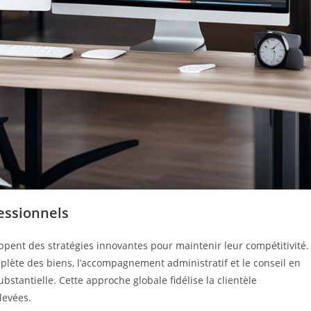
fessionnels
loppent des stratégies innovantes pour maintenir leur compétitivité.
omplète des biens, l’accompagnement administratif et le conseil en
stantielle. Cette approche globale fidélise la clientèle
levées.