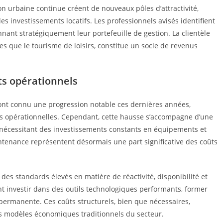
on urbaine continue créent de nouveaux pôles d’attractivité,
es investissements locatifs. Les professionnels avisés identifient
nnant stratégiquement leur portefeuille de gestion. La clientèle
es que le tourisme de loisirs, constitue un socle de revenus
ûts opérationnels
s ont connu une progression notable ces dernières années,
s opérationnelles. Cependant, cette hausse s’accompagne d’une
, nécessitant des investissements constants en équipements et
aintenance représentent désormais une part significative des coûts
es standards élevés en matière de réactivité, disponibilité et
nt investir dans des outils technologiques performants, former
 permanente. Ces coûts structurels, bien que nécessaires,
s modèles économiques traditionnels du secteur.