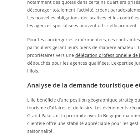
notamment des quotas dans certains quartiers prisés 
décourager totalement l’activité, créent paradoxaleme
Les nouvelles obligations déclaratives et les contrôl
les agences spécialisées peuvent offrir efficacement.
Pour les conciergeries expérimentées, ces contrainte
particuliers gérant leurs biens de manière amateur. 
propriétaires vers une
délégation professionnelle de 
débouchés pour les agences qualifiées. L’expertise ju
lillois.
Analyse de la demande touristique e
Lille bénéficie d’une position géographique stratégiqu
tourisme d’affaires et de loisirs. Les événements récu
Grand Palais, et la proximité avec la Belgique maint
clientèle offre une stabilité appréciable pour les ges
saisonnalité.