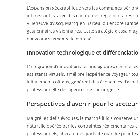
L’expansion géographique vers les communes périphé
intéressantes, avec des contraintes réglementaires so
Villeneuve-d’Ascq, Marcq-en-Barœul ou encore Lamber
gestionnaires visionnaires. Cette stratégie d’essaimage
nouveaux segments de marché.
Innovation technologique et différenciati
L’intégration d’innovations technologiques, comme le
assistants virtuels, améliore l’expérience voyageur to
initialement coûteux, génèrent des économies d’échelle
professionnelle des agences de conciergerie.
Perspectives d’avenir pour le secteur 
Malgré les défis évoqués, le marché lillois conserve un
naturelle opérée par les contraintes réglementaires 
professionnels, libérant des parts de marché pour les