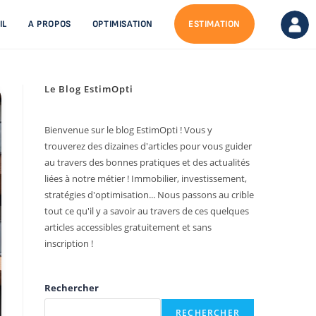
IL
A PROPOS
OPTIMISATION
ESTIMATION
Le Blog EstimOpti
Bienvenue sur le blog EstimOpti ! Vous y
trouverez des dizaines d'articles pour vous guider
au travers des bonnes pratiques et des actualités
liées à notre métier ! Immobilier, investissement,
stratégies d'optimisation... Nous passons au crible
tout ce qu'il y a savoir au travers de ces quelques
articles accessibles gratuitement et sans
inscription !
Rechercher
RECHERCHER