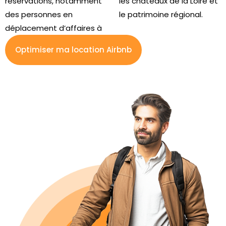
réservations, notamment
les châteaux de la Loire et
des personnes en
le patrimoine régional.
déplacement d’affaires à
Optimiser ma location Airbnb