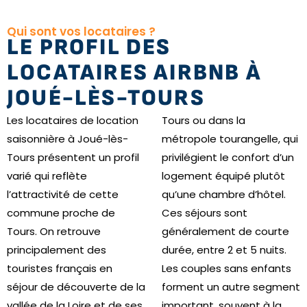
Qui sont vos locataires ?
LE PROFIL DES
LOCATAIRES AIRBNB À
JOUÉ-LÈS-TOURS
Les locataires de location
Tours ou dans la
saisonnière à Joué-lès-
métropole tourangelle, qui
Tours présentent un profil
privilégient le confort d’un
varié qui reflète
logement équipé plutôt
l’attractivité de cette
qu’une chambre d’hôtel.
commune proche de
Ces séjours sont
Tours. On retrouve
généralement de courte
principalement des
durée, entre 2 et 5 nuits.
touristes français en
Les couples sans enfants
séjour de découverte de la
forment un autre segment
vallée de la Loire et de ses
important, souvent à la