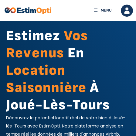
MENU
Estimez
Vos
Revenus
En
Location
Saisonnière
À
Joué-Lès-Tours
Découvrez le potentiel locatif réel de votre bien à Joué-
lès-Tours avec EstimOpti. Notre plateforme analyse en
temps réel les données de milliers d'annonces Airbnb,