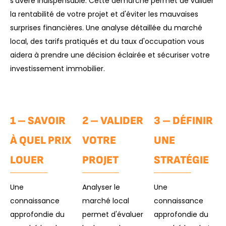
s'avère indispensable. Cette démarche permet de valider
la rentabilité de votre projet et d'éviter les mauvaises
surprises financières. Une analyse détaillée du marché
local, des tarifs pratiqués et du taux d'occupation vous
aidera à prendre une décision éclairée et sécuriser votre
investissement immobilier.
1 – SAVOIR
2 – VALIDER
3 – DÉFINIR
À QUEL PRIX
VOTRE
UNE
LOUER
PROJET
STRATÉGIE
Une
Analyser le
Une
connaissance
marché local
connaissance
approfondie du
permet d'évaluer
approfondie du