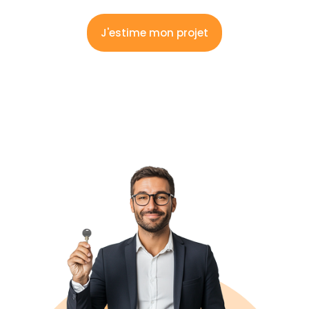
J'estime mon projet