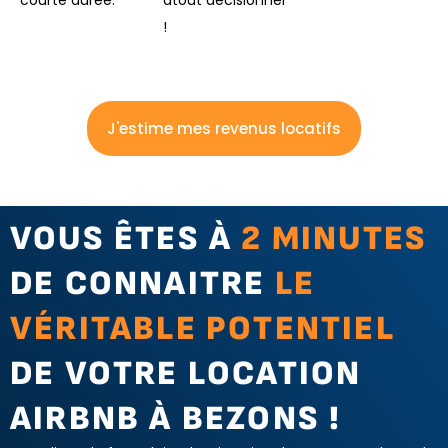
courte durée.
atout décisionnel
!
J'estime mes revenus locatifs
VOUS ÊTES À
2 MINUTES
DE CONNAITRE
LE
VÉRITABLE POTENTIEL
DE VOTRE LOCATION
AIRBNB À BEZONS !