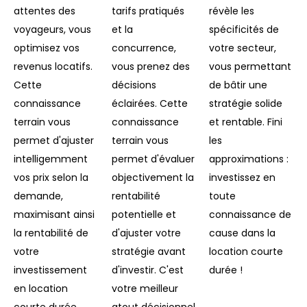
attentes des
tarifs pratiqués
révèle les
voyageurs, vous
et la
spécificités de
optimisez vos
concurrence,
votre secteur,
revenus locatifs.
vous prenez des
vous permettant
Cette
décisions
de bâtir une
connaissance
éclairées. Cette
stratégie solide
terrain vous
connaissance
et rentable. Fini
permet d'ajuster
terrain vous
les
intelligemment
permet d'évaluer
approximations :
vos prix selon la
objectivement la
investissez en
demande,
rentabilité
toute
maximisant ainsi
potentielle et
connaissance de
la rentabilité de
d'ajuster votre
cause dans la
votre
stratégie avant
location courte
investissement
d'investir. C'est
durée !
en location
votre meilleur