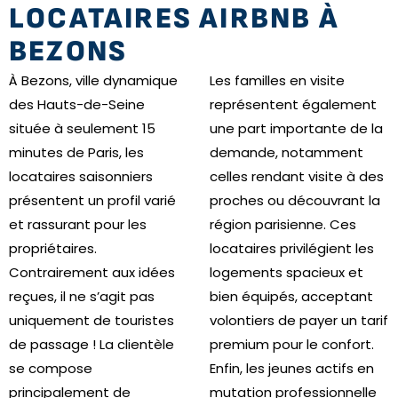
LOCATAIRES AIRBNB À
BEZONS
À Bezons, ville dynamique
Les familles en visite
des Hauts-de-Seine
représentent également
située à seulement 15
une part importante de la
minutes de Paris, les
demande, notamment
locataires saisonniers
celles rendant visite à des
présentent un profil varié
proches ou découvrant la
et rassurant pour les
région parisienne. Ces
propriétaires.
locataires privilégient les
Contrairement aux idées
logements spacieux et
reçues, il ne s’agit pas
bien équipés, acceptant
uniquement de touristes
volontiers de payer un tarif
de passage ! La clientèle
premium pour le confort.
se compose
Enfin, les jeunes actifs en
principalement de
mutation professionnelle