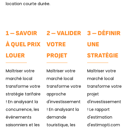
location courte durée.
1 – SAVOIR
2 – VALIDER
3 – DÉFINIR
À QUEL PRIX
VOTRE
UNE
LOUER
PROJET
STRATÉGIE
Maîtriser votre
Maîtriser votre
Maîtriser votre
marché local
marché local
marché local
transforme votre
transforme votre
transforme votre
stratégie tarifaire
approche
projet
! En analysant la
d'investissement
d'investissement
concurrence, les
! En analysant la
! Le rapport
événements
demande
d'estimation
saisonniers et les
touristique, les
d'estimopti.com