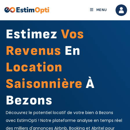
MENU
Estimez
Vos
Revenus
En
Location
Saisonnière
À
Bezons
Découvrez le potentiel locatif de votre bien à Bezons
avec EstimOpti ! Notre plateforme analyse en temps réel
des milliers d'annonces Airbnb, Booking et Abritel pour