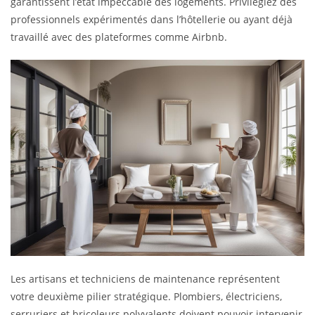
garantissent l’état impeccable des logements. Privilégiez des
professionnels expérimentés dans l’hôtellerie ou ayant déjà
travaillé avec des plateformes comme Airbnb.
Les artisans et techniciens de maintenance représentent
votre deuxième pilier stratégique. Plombiers, électriciens,
serruriers et bricoleurs polyvalents doivent pouvoir intervenir