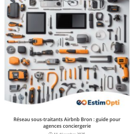
Réseau sous-traitants Airbnb Bron : guide pour
agences conciergerie