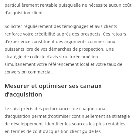
particulièrement rentable puisqu’elle ne nécessite aucun coût
d’acquisition client.
Solliciter régulièrement des témoignages et avis clients
renforce votre crédibilité auprès des prospects. Ces retours
d’expérience constituent des arguments commerciaux
puissants lors de vos démarches de prospection. Une
stratégie de collecte d’avis structurée améliore
simultanément votre référencement local et votre taux de
conversion commercial.
Mesurer et optimiser ses canaux
d’acquisition
Le suivi précis des performances de chaque canal
d’acquisition permet d’optimiser continuellement sa stratégie
de développement. Identifier les sources les plus rentables
en termes de coût d’acquisition client guide les