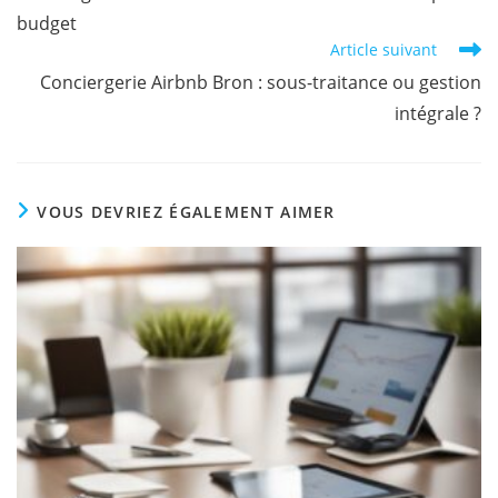
budget
Article suivant
Conciergerie Airbnb Bron : sous-traitance ou gestion
intégrale ?
VOUS DEVRIEZ ÉGALEMENT AIMER