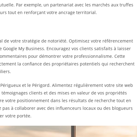
uelle. Par exemple, un partenariat avec les marchés aux truffes
rs tout en renforçant votre ancrage territorial.
tal de votre stratégie de notoriété. Optimisez votre référencement
e Google My Business. Encouragez vos clients satisfaits à laisser
commentaires pour démontrer votre professionnalisme. Cette
ectement la confiance des propriétaires potentiels qui recherchent
liers.
Périgueux et le Périgord. Alimentez régulièrement votre site web
es témoignages clients et des mises en valeur de vos propriétés
re votre positionnement dans les résultats de recherche tout en
z pas à collaborer avec des influenceurs locaux ou des blogueurs
er votre portée.