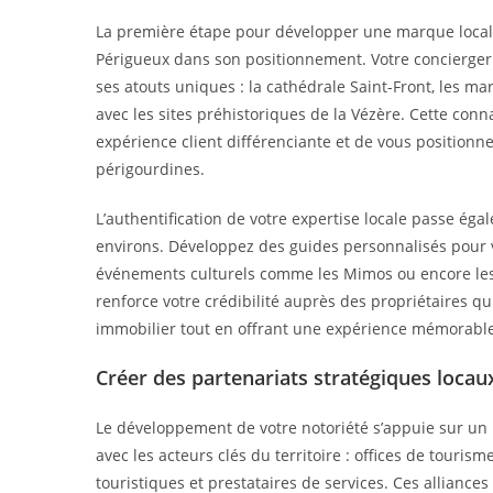
La première étape pour développer une marque locale 
Périgueux dans son positionnement. Votre conciergerie d
ses atouts uniques : la cathédrale Saint-Front, les m
avec les sites préhistoriques de la Vézère. Cette con
expérience client différenciante et de vous positionn
périgourdines.
L’authentification de votre expertise locale passe éga
environs. Développez des guides personnalisés pour v
événements culturels comme les Mimos ou encore les 
renforce votre crédibilité auprès des propriétaires q
immobilier tout en offrant une expérience mémorable
Créer des partenariats stratégiques locau
Le développement de votre notoriété s’appuie sur un r
avec les acteurs clés du territoire : offices de touri
touristiques et prestataires de services. Ces allianc