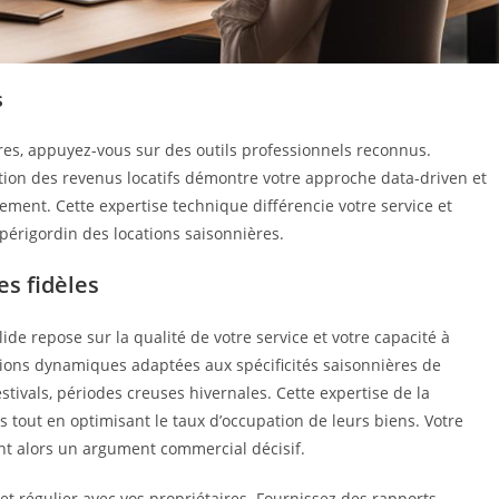
s
ires, appuyez-vous sur des outils professionnels reconnus.
mation des revenus locatifs démontre votre approche data-driven et
sement. Cette expertise technique différencie votre service et
périgordin des locations saisonnières.
s fidèles
ide repose sur la qualité de votre service et votre capacité à
tions dynamiques adaptées aux spécificités saisonnières de
estivals, périodes creuses hivernales. Cette expertise de la
s tout en optimisant le taux d’occupation de leurs biens. Votre
nt alors un argument commercial décisif.
 régulier avec vos propriétaires. Fournissez des rapports