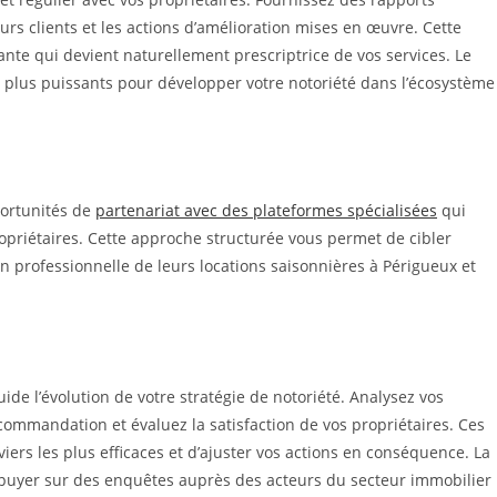
ours clients et les actions d’amélioration mises en œuvre. Cette
tante qui devient naturellement prescriptrice de vos services. Le
es plus puissants pour développer votre notoriété dans l’écosystème
portunités de
partenariat avec des plateformes spécialisées
qui
priétaires. Cette approche structurée vous permet de cibler
n professionnelle de leurs locations saisonnières à Périgueux et
ide l’évolution de votre stratégie de notoriété. Analysez vos
ecommandation et évaluez la satisfaction de vos propriétaires. Ces
viers les plus efficaces et d’ajuster vos actions en conséquence. La
ppuyer sur des enquêtes auprès des acteurs du secteur immobilier