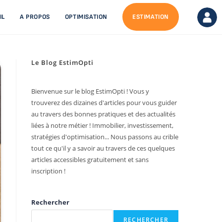
IL
A PROPOS
OPTIMISATION
ESTIMATION
Le Blog EstimOpti
Bienvenue sur le blog EstimOpti ! Vous y
trouverez des dizaines d'articles pour vous guider
au travers des bonnes pratiques et des actualités
liées à notre métier ! Immobilier, investissement,
stratégies d'optimisation... Nous passons au crible
tout ce qu'il y a savoir au travers de ces quelques
articles accessibles gratuitement et sans
inscription !
Rechercher
RECHERCHER