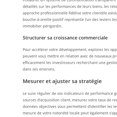
détaillés sur les performances de leurs biens, les ret
approche professionnelle fidélise votre clientèle exis
bouche-à-oreille positif représente l’un des leviers l
immobilier périgordin.
Structurer sa croissance commerciale
Pour accélérer votre développement, explorez les op
peuvent vous mettre en relation avec de nouveaux pro
efficacement les investisseurs recherchant une gestio
dans ses environs.
Mesurer et ajuster sa stratégie
Le suivi régulier de vos indicateurs de performance gu
sources d’acquisition client, mesurez votre taux de r
données objectives vous permettent d’identifier les le
mesure de votre notoriété locale peut également s’a