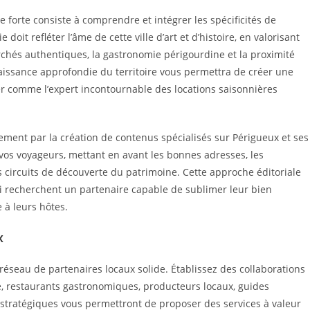
forte consiste à comprendre et intégrer les spécificités de
oit refléter l’âme de cette ville d’art et d’histoire, en valorisant
archés authentiques, la gastronomie périgourdine et la proximité
naissance approfondie du territoire vous permettra de créer une
er comme l’expert incontournable des locations saisonnières
lement par la création de contenus spécialisés sur Périgueux et ses
os voyageurs, mettant en avant les bonnes adresses, les
circuits de découverte du patrimoine. Cette approche éditoriale
ui recherchent un partenaire capable de sublimer leur bien
 à leurs hôtes.
x
éseau de partenaires locaux solide. Établissez des collaborations
sme, restaurants gastronomiques, producteurs locaux, guides
es stratégiques vous permettront de proposer des services à valeur