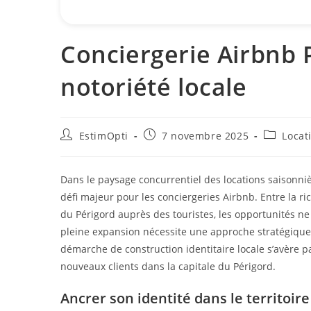
Conciergerie Airbnb P
notoriété locale
EstimOpti
7 novembre 2025
Locat
Dans le paysage concurrentiel des locations saisonni
défi majeur pour les conciergeries Airbnb. Entre la ric
du Périgord auprès des touristes, les opportunités
pleine expansion nécessite une approche stratégique r
démarche de construction identitaire locale s’avère par
nouveaux clients dans la capitale du Périgord.
Ancrer son identité dans le territoir