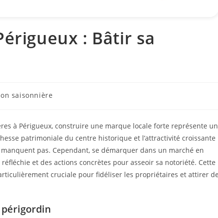
érigueux : Bâtir sa
ion saisonnière
ères à Périgueux, construire une marque locale forte représente un
hesse patrimoniale du centre historique et l’attractivité croissante
 ne manquent pas. Cependant, se démarquer dans un marché en
éfléchie et des actions concrètes pour asseoir sa notoriété. Cette
ticulièrement cruciale pour fidéliser les propriétaires et attirer d
e périgordin