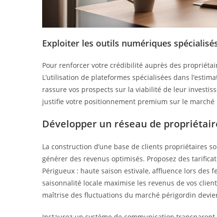
Exploiter les outils numériques spécialisé
Pour renforcer votre crédibilité auprès des propriéta
L’utilisation de plateformes spécialisées dans l’esti
rassure vos prospects sur la viabilité de leur investis
justifie votre positionnement premium sur le marché 
Développer un réseau de propriétaire
La construction d’une base de clients propriétaires sol
générer des revenus optimisés. Proposez des tarifica
Périgueux : haute saison estivale, affluence lors des f
saisonnalité locale maximise les revenus de vos client
maîtrise des fluctuations du marché périgordin devie
Instaurez un système de communication transparent et