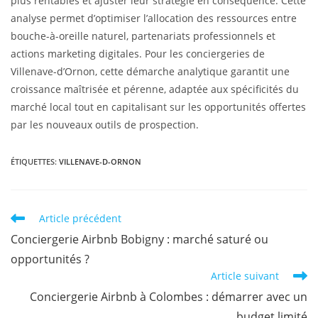
plus rentables et ajuster leur stratégie en conséquence. Cette
analyse permet d’optimiser l’allocation des ressources entre
bouche-à-oreille naturel, partenariats professionnels et
actions marketing digitales. Pour les conciergeries de
Villenave-d’Ornon, cette démarche analytique garantit une
croissance maîtrisée et pérenne, adaptée aux spécificités du
marché local tout en capitalisant sur les opportunités offertes
par les nouveaux outils de prospection.
ÉTIQUETTES
:
VILLENAVE-D-ORNON
Article précédent
Conciergerie Airbnb Bobigny : marché saturé ou
opportunités ?
Article suivant
Conciergerie Airbnb à Colombes : démarrer avec un
budget limité