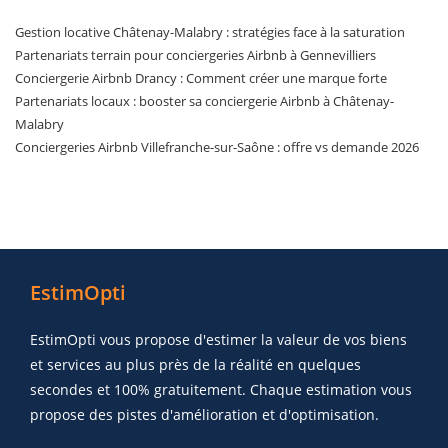
Gestion locative Châtenay-Malabry : stratégies face à la saturation
Partenariats terrain pour conciergeries Airbnb à Gennevilliers
Conciergerie Airbnb Drancy : Comment créer une marque forte
Partenariats locaux : booster sa conciergerie Airbnb à Châtenay-
Malabry
Conciergeries Airbnb Villefranche-sur-Saône : offre vs demande 2026
EstimOpti
EstimOpti vous propose d'estimer la valeur de vos biens
et services au plus près de la réalité en quelques
secondes et 100% gratuitement. Chaque estimation vous
propose des pistes d'amélioration et d'optimisation.